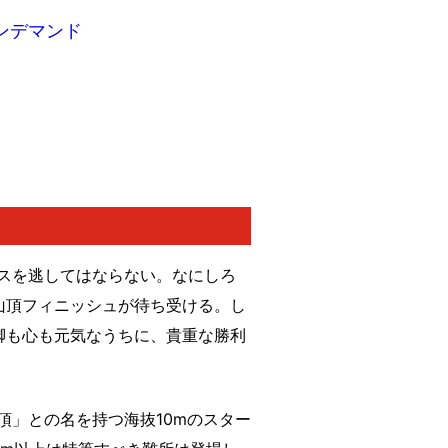
オンデマンド
スを逃してはならない。なにしろ
山頂フィニッシュが待ち受ける。し
脚も心も元気なうちに、貴重な勝利
頂」との名を持つ海抜10mのスター