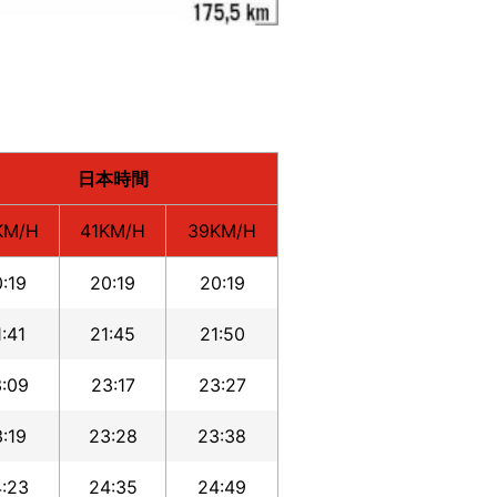
日本時間
KM/H
41KM/H
39KM/H
:19
20:19
20:19
:41
21:45
21:50
:09
23:17
23:27
:19
23:28
23:38
:23
24:35
24:49