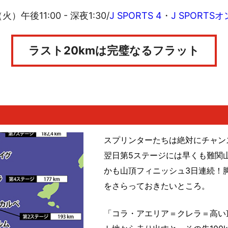
火）午後11:00 - 深夜1:30
/
J SPORTS 4
・
J SPORTS
ラスト20kmは完璧なるフラット
スプリンターたちは絶対にチャン
翌日第5ステージには早くも難関
かも山頂フィニッシュ3日連続！
をさらっておきたいところ。
「コラ・アエリア＝クレラ＝高い