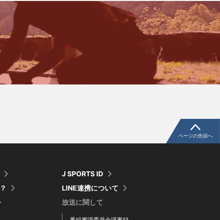
ページの先頭へ
J SPORTS ID
は？
LINE連携について
放送に関して
番組審議委員会議事録