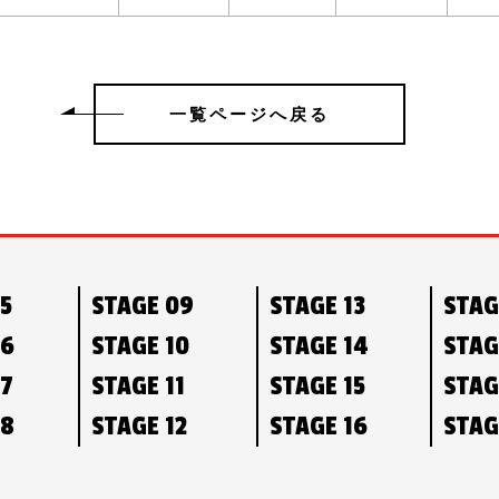
一覧ページへ戻る
05
STAGE 09
STAGE 13
STAG
06
STAGE 10
STAGE 14
STAG
07
STAGE 11
STAGE 15
STAG
08
STAGE 12
STAGE 16
STAG