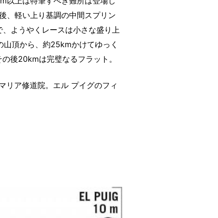
km以上は特筆すべき難所は登場し
た後、軽い上り基調の中間スプリン
で、ようやくレースは小さな盛り上
の山頂から、約25kmかけてゆっく
その後20kmは完璧なるフラット。
マリア修道院。エル プイグのフィ