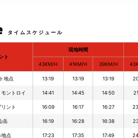
e
タイムスケジュール
現地時間
ント
43KM/H
41KM/H
39KM/H
43
ト地点
13:19
13:19
13:19
20
・モントロイ
14:41
14:45
14:50
21
プリント
16:09
16:17
16:27
23
山岳
16:19
16:28
16:38
23
ル地点
17:23
17:35
17:49
24