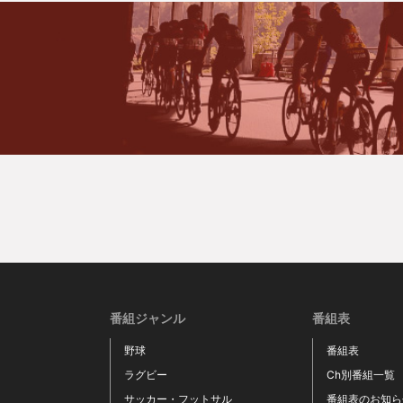
番組ジャンル
番組表
野球
番組表
ラグビー
Ch別番組一覧
サッカー・フットサル
番組表のお知ら