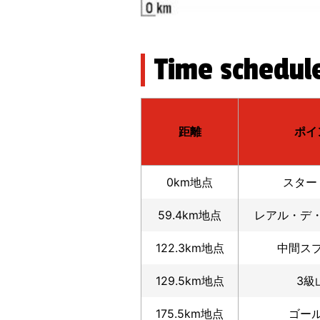
Time schedul
距離
ポイ
0km地点
スター
59.4km地点
レアル・デ
122.3km地点
中間ス
129.5km地点
3級
175.5km地点
ゴー