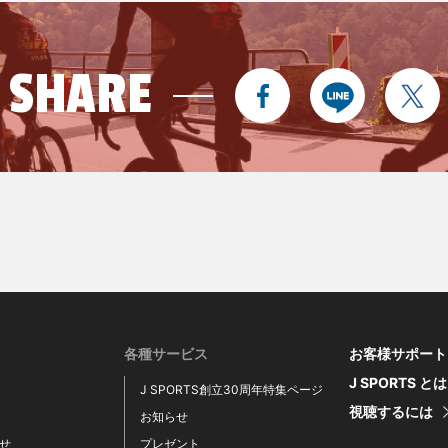
SHARE
各種サービス
お客様サポート
J SPORTS と
J SPORTS創立30周年特集ページ
視聴するには
お知らせ
せ
プレゼント