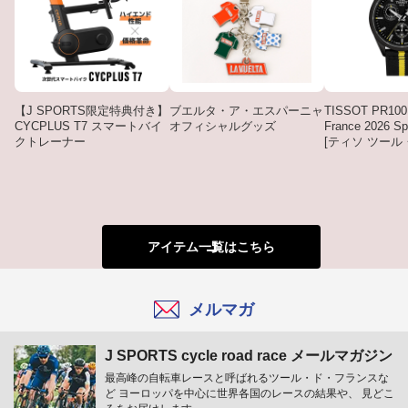
【J SPORTS限定特典付き】
ブエルタ・ア・エスパーニャ
TISSOT PR100 
CYCPLUS T7 スマートバイ
オフィシャルグッズ
France 2026 Spe
クトレーナー
[ティソ ツー
ス 2026 スペ
ョン]
アイテム一覧はこちら
メルマガ
J SPORTS cycle road race メールマガジン
最高峰の自転車レースと呼ばれるツール・ド・フランスな
ど ヨーロッパを中心に世界各国のレースの結果や、 見どこ