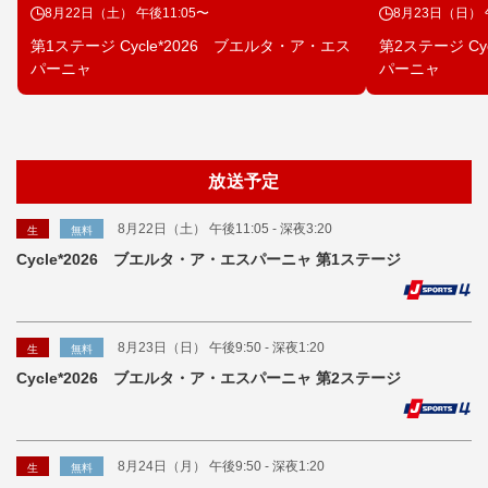
8月22日（土） 午後11:05〜
8月23日（日） 
第1ステージ Cycle*2026 ブエルタ・ア・エス
第2ステージ Cy
パーニャ
パーニャ
放送予定
8月22日（土） 午後11:05 - 深夜3:20
生
無料
Cycle*2026 ブエルタ・ア・エスパーニャ 第1ステージ
8月23日（日） 午後9:50 - 深夜1:20
生
無料
Cycle*2026 ブエルタ・ア・エスパーニャ 第2ステージ
8月24日（月） 午後9:50 - 深夜1:20
生
無料