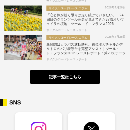
サイクルロードレースレポート
2026年7月26日
サイクルロードレース コラム
「心と体が続く限りは走り続けていきたい」 24
回目のグランツール完走が見えてきた37歳オリヴ
ェイラの境地｜ツール・ド・フランス2026
サイクルロードレースレポート
2026年7月26日
サイクルロードレース コラム
最難関はカラパス逆転勝利。首位ポガチャルがデ
ルトロのパリ表彰台を完璧アシスト｜ツール・
ド・フランス2026 レースレポート：第20ステージ
サイクルロードレースレポート
記事一覧はこちら
SNS