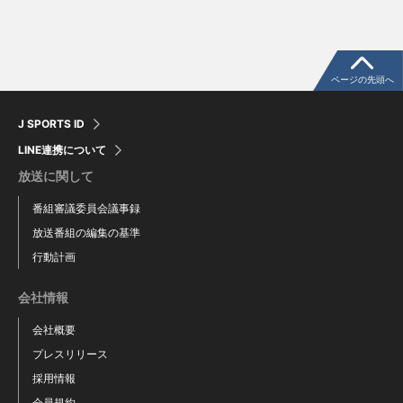
ページの先頭へ
J SPORTS ID
LINE連携について
放送に関して
番組審議委員会議事録
放送番組の編集の基準
行動計画
会社情報
会社概要
プレスリリース
採用情報
会員規約