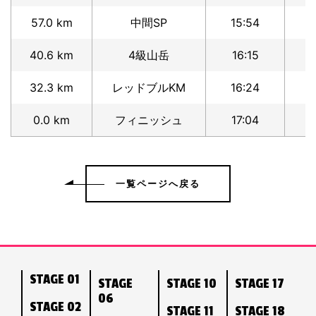
57.0 km
中間SP
15:54
1
40.6 km
4級山岳
16:15
1
32.3 km
レッドブルKM
16:24
0.0 km
フィニッシュ
17:04
一覧ページへ戻る
STAGE 01
STAGE
STAGE 10
STAGE 17
06
STAGE 02
STAGE 11
STAGE 18