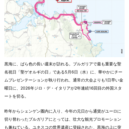
黒海に、ばら色の長い週末が訪れる。ブルガリアで最も重要な聖
名祝日「聖ゲオルギの日」である5月6日（水）に、華やかにチー
ムプレゼンテーションが執り行われ、通常の大会よりも1日早い金
曜日に、2026年ジロ・デ・イタリアが2年連続16回目の外国スタ
ートを切る。
昨年からシェンゲン圏内に入り、今年の元日から通貨がユーロに
切り替わったブルガリアにとっては、壮大な観光プロモーション
も兼ねている。ユネスコの世界遺産に登録された、黒海の上に突