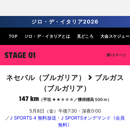
ジロ・デ・イタリア2026
TOP
ジロ・デ・
イタリアとは
見どころ
大会
スケジュー
STAGE 01
第1ステージ
>
ネセバル（ブルガリア）
ブルガス
（ブルガリア）
147 km
（平坦 ★★☆☆☆／獲得標高 500 m）
5月8日（金）午後7:30 - 深夜0:00
／
J SPORTS 4 無料放送
・
J SPORTSオンデマンド《会員
無料》