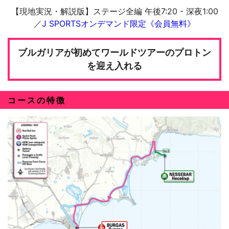
【現地実況・解説版】ステージ全編 午後7:20 - 深夜1:00
／
J SPORTSオンデマンド限定《会員無料》
ブルガリアが初めてワールドツアーのプロトン
を迎え入れる
コースの特徴