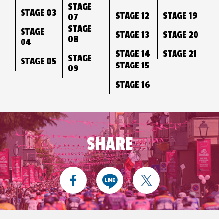
STAGE
STAGE 03
STAGE 12
STAGE 19
07
STAGE
STAGE
STAGE 13
STAGE 20
08
04
STAGE 14
STAGE 21
STAGE
STAGE 05
STAGE 15
09
STAGE 16
SHARE