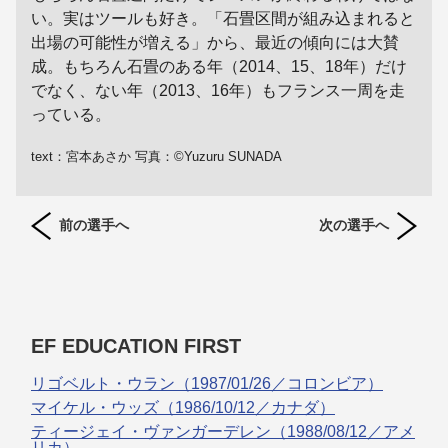
い。実はツールも好き。「石畳区間が組み込まれると
出場の可能性が増える」から、最近の傾向には大賛
成。もちろん石畳のある年（2014、15、18年）だけ
でなく、ない年（2013、16年）もフランス一周を走
っている。
text：宮本あさか 写真：©Yuzuru SUNADA
前の選手へ
次の選手へ
EF EDUCATION FIRST
リゴベルト・ウラン（1987/01/26／コロンビア）
マイケル・ウッズ（1986/10/12／カナダ）
ティージェイ・ヴァンガーデレン（1988/08/12／アメ
リカ）