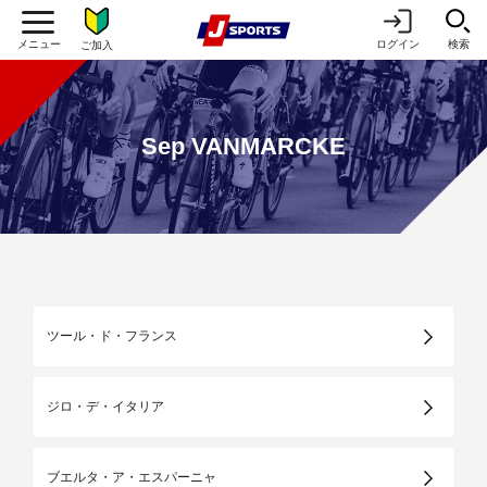
ログイン
検索
ご加入
Sep VANMARCKE
ツール・ド・フランス
ジロ・デ・イタリア
ブエルタ・ア・エスパーニャ