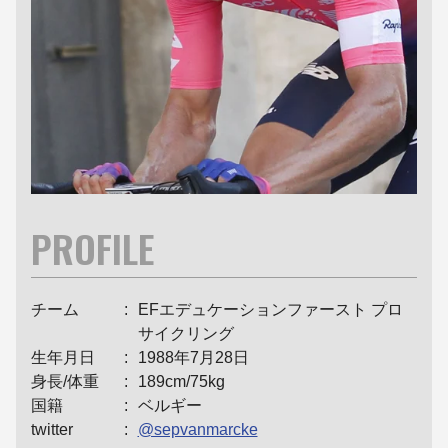
PROFILE
チーム
EFエデュケーションファースト プロ
サイクリング
生年月日
1988年7月28日
身長/体重
189cm/75kg
国籍
ベルギー
twitter
@sepvanmarcke