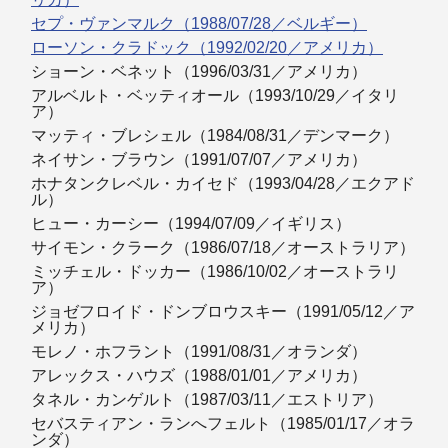
セプ・ヴァンマルク（1988/07/28／ベルギー）
ローソン・クラドック（1992/02/20／アメリカ）
ショーン・ベネット（1996/03/31／アメリカ）
アルベルト・ベッティオール（1993/10/29／イタリ
ア）
マッティ・ブレシェル（1984/08/31／デンマーク）
ネイサン・ブラウン（1991/07/07／アメリカ）
ホナタンクレベル・カイセド（1993/04/28／エクアド
ル）
ヒュー・カーシー（1994/07/09／イギリス）
サイモン・クラーク（1986/07/18／オーストラリア）
ミッチェル・ドッカー（1986/10/02／オーストラリ
ア）
ジョゼフロイド・ドンブロウスキー（1991/05/12／ア
メリカ）
モレノ・ホフラント（1991/08/31／オランダ）
アレックス・ハウズ（1988/01/01／アメリカ）
タネル・カンゲルト（1987/03/11／エストリア）
セバスティアン・ランへフェルト（1985/01/17／オラ
ンダ）