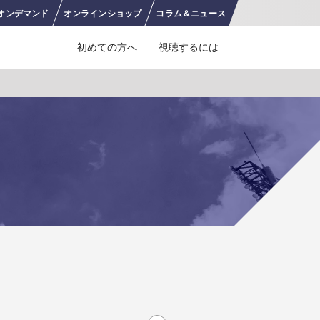
オンデ
マンド
オンライン
ショップ
コラム＆
ニュース
初めての方へ
視聴するには
J SPORTS 4番組
LINE連携について
スキー
バドミントン
ピックアップ
ー
広告お問い合せ
オンデマンドをテレビに映すには
空手
S/Jリーグ
モーグル
フィギュアスケート学生大会
高校バスケ ウインターカップ2025
ヨーロッパチャンピオンズリーグ
フォーミュラE
ワンデーレース
Jユースカップ
海外ラグビー （グレイテスト・ライバルリ
横浜DeNAベイスターズ
ー・ツアー 2026 〜オールブラックス 南アフ
WC）
プ
フリーライドワールドツアー
ISU選手権大会
高校バレー インターハイ
デイトナ24時間レース
シクロクロス
和倉ユースサッカー大会
大学野球
リカ遠征〜）
GTV 〜SUPER GT トークバラエティ〜
高校野球
高校ラグビー
ス
セブンズ