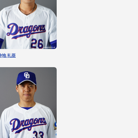
仲地 礼亜