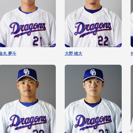
金丸 夢斗
大野 雄大