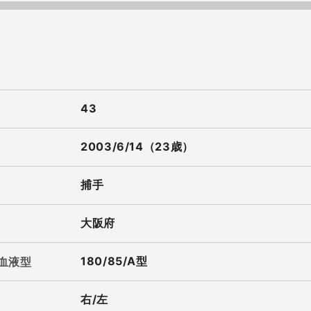
43
2003/6/14（23歳）
捕手
大阪府
180/85/A型
/血液型
右/左