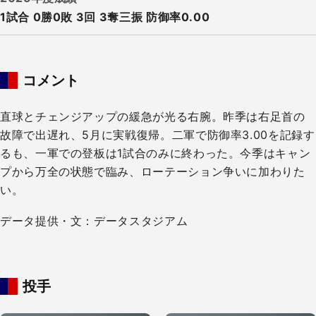
1試合 0勝0敗​ 3回 3奪三振 防御率0.00
コメント
直球とチェンジアップの緩急が光る右腕。昨季は右足首の
故障で出遅れ、5月に実戦復帰。二軍で防御率3.00を記録す
るも、一軍での登板は1試合のみに終わった。今季はキャン
プから万全の状態で臨み、ローテーション争いに加わりた
い。
データ提供・文：データスタジアム
投手