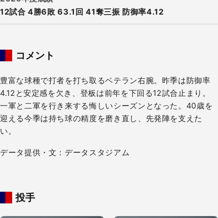
12試合 4勝6敗​ 63.1回 41奪三振 防御率4.12
コメント
豊富な球種で打者を打ち取るベテラン右腕。昨季は防御率
4.12と安定感を欠き、登板は前年を下回る12試合止まり。
一軍と二軍を行き来する悔しいシーズンとなった。40歳を
迎える今季は持ち球の精度を磨き直し、先発陣を支えた
い。
データ提供・文：データスタジアム
投手