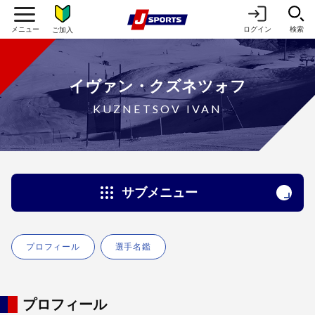
ログイン
検索
ご加入
イヴァン・クズネツォフ
KUZNETSOV IVAN
サブメニュー
プロフィール
選手名鑑
プロフィール