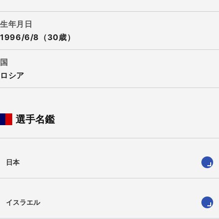
生年月日
1996/6/8（30歳）
国
ロシア
選手名鑑
日本
イスラエル