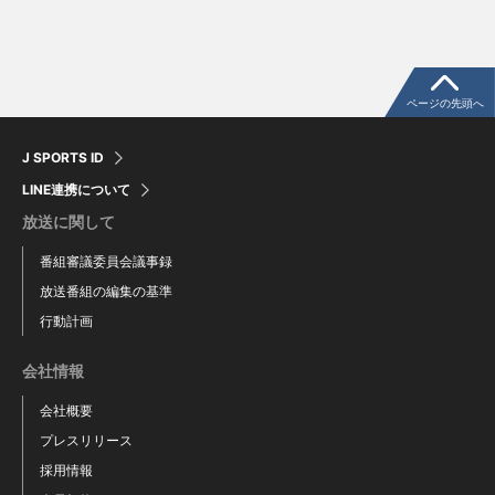
ページの先頭へ
J SPORTS ID
LINE連携について
放送に関して
番組審議委員会議事録
放送番組の編集の基準
行動計画
会社情報
会社概要
プレスリリース
採用情報