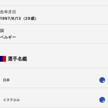
生年月日
1997/6/13（29歳）
国
ベルギー
選手名鑑
日本
イスラエル