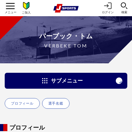
ログイン
検索
ご加入
バーブック・トム
VERBEKE TOM
サブメニュー
プロフィール
選手名鑑
プロフィール