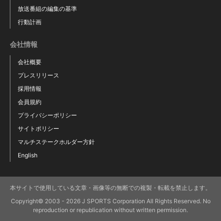
放送番組の編集の基準
行動計画
会社情報
会社概要
プレスリリース
採用情報
会員規約
プライバシーポリシー
サイトポリシー
マルチステークホルダー方針
English
本サイトで使用している文章・画像等の無断での複製・転載を禁止します。
Copyright© 2003 - 2026 J SPORTS Corporation All Rights Reserved. No
reproduction or republication without written permission.