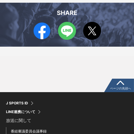
SHARE
ページの先頭へ
J SPORTS ID
LINE連携について
放送に関して
番組審議委員会議事録