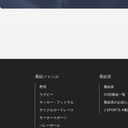
番組ジャンル
番組表
野球
番組表
ラグビー
Ch別番組一覧
サッカー・フットサル
番組表のお知ら
サイクルロードレース
J SPORTS 4
モータースポーツ
バレーボール