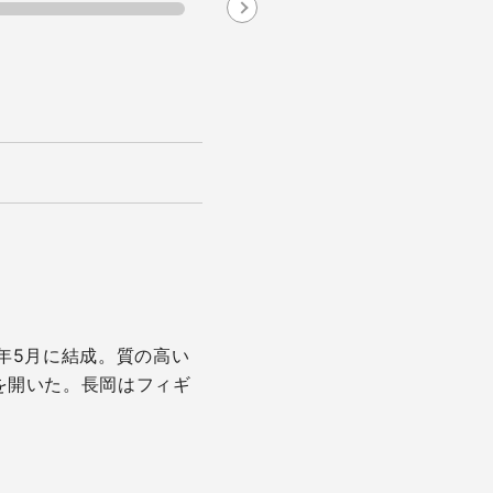
Next
年5月に結成。質の高い
を開いた。長岡はフィギ