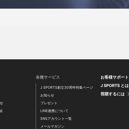
各種サービス
お客様サポート
J SPORTS と
J SPORTS創立30周年特集ページ
視聴するには
お知らせ
せ
プレゼント
番組
LINE連携について
SNSアカウント一覧
メールマガジン