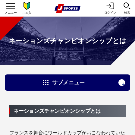
ログイン
検索
ご加入
ネーションズチャンピオンシップとは
サブメニュー
ネーションズチャンピオンシップとは
フランスを舞台にワールドカップがおこなわれていた