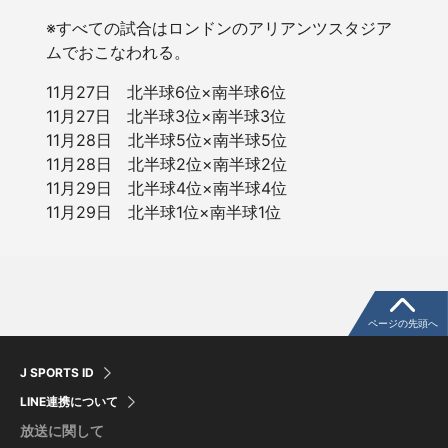
※すべての試合はロンドンのアリアンツスタジア
ムでおこなわれる。
11月27日 北半球6位×南半球6位
11月27日 北半球3位×南半球3位
11月28日 北半球5位×南半球5位
11月28日 北半球2位×南半球2位
11月29日 北半球4位×南半球4位
11月29日 北半球1位×南半球1位
ページの先頭へ
J SPORTS ID
LINE連携について
放送に関して