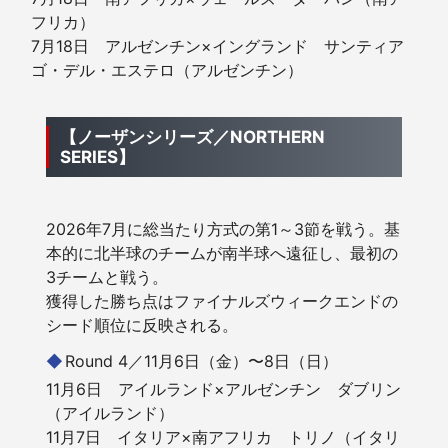
フリカ）
7月18日 アルゼンチン×イングランド サンティア
ゴ・デル・エステロ（アルゼンチン）
【ノーザンシリーズ／NORTHERN
SERIES】
2026年7月に総当たり方式の第1～3節を戦う。基
本的に北半球のチームが南半球へ遠征し、最初の
3チームと戦う。
獲得した勝ち点はファイナルズウィークエンドの
シード順位に反映される。
Round 4／11月6日（金）〜8日（日）
11月6日 アイルランド×アルゼンチン ダブリン
（アイルランド）
11月7日 イタリア×南アフリカ トリノ（イタリ