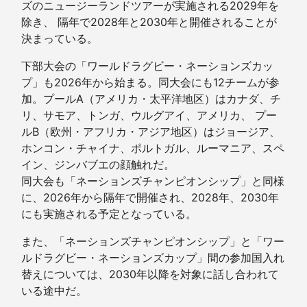
ズのニュージーランドツアーが実施される2029年を
除き、 隔年で2028年と2030年と開催されることが
決まっている。
下部大会の「ワールドラグビー・ネーションズカッ
プ」も2026年から始まる。同大会にも12チームが参
加。プールA（アメリカ・太平洋地区）はカナダ、チ
リ、サモア、トンガ、ウルグアイ、アメリカ、 プー
ルB（欧州・アフリカ・アジア地区）はジョージア、
ホンコン・チャイナ、ポルトガル、ルーマニア、スペ
イン、ジンバブエの顔触れだ。
同大会も「ネーションズチャンピオンシップ」と同様
に、2026年から隔年で開催され、2028年、2030年
にも実施される予定となっている。
また、「ネーションズチャンピオンシップ」と「ワー
ルドラグビー・ネーションズカップ」間の参加国入れ
替えについては、2030年以降を対象に話し合われて
いる途中だ。