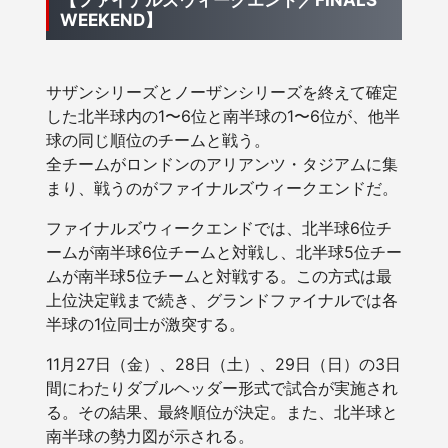
【ファイナルズウィークエンド／FINALS
WEEKEND】
サザンシリーズとノーザンシリーズを終えて確定
した北半球内の1〜6位と南半球の1〜6位が、他半
球の同じ順位のチームと戦う。
全チームがロンドンのアリアンツ・タジアムに集
まり、戦うのがファイナルズウィークエンドだ。
ファイナルズウィークエンドでは、北半球6位チ
ームが南半球6位チームと対戦し、北半球5位チー
ムが南半球5位チームと対戦する。この方式は最
上位決定戦まで続き、グランドファイナルでは各
半球の1位同士が激突する。
11月27日（金）、28日（土）、29日（日）の3日
間にわたりダブルヘッダー形式で試合が実施され
る。その結果、最終順位が決定。また、北半球と
南半球の勢力図が示される。