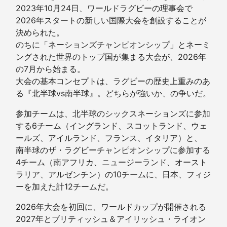
2023年10月24日、ワールドラグビーの理事会で
2026年スタートの新しい国際大会を創設することが
決められた。
のちに「ネーションズチャンピオンシップ」とネーミ
ングされた世界のトップ国が集まる大会が、2026年
の7月から始まる。
大会の基本コンセプトは、ラグビーの歴史上重みのあ
る『北半球vs南半球』。どちらが強いか、の争いだ。
参加チームは、北半球のシックスネーションズに参加
する6チーム（イングランド、スコットランド、ウェ
ールズ、アイルランド、フランス、イタリア）と、
南半球のザ・ラグビーチャンピオンシップに参加する
4チーム（南アフリカ、ニュージーランド、オースト
ラリア、アルゼンチン）の10チームに、日本、フィジ
ーを加えた計12チームだ。
2026年大会を初回に、ワールドカップが開催される
2027年とブリティッシュ＆アイリッシュ・ライオン