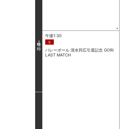
午後1:30
1
生
バレーボール 清水邦広引退記念 GORI
LAST MATCH