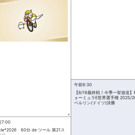
午前6:30
【8/16最終戦！今季一挙放送】F
ォーミュラE世界選手権 2025/2
ベルリン(ドイツ)決勝
7:00
cle*2026 60分 de ツール 第21ス
ージ