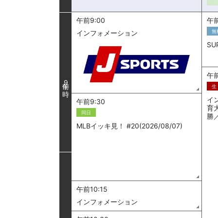
午前9:00
午前
無
インフォメーション
SU
午前
9
生
イ
午前9:30
育
同日
勝
MLBイッキ見！ #20(2026/08/07)
午前10:15
インフォメーション