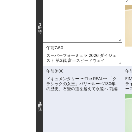
7
午前7:50
スーパーフォーミュラ 2026 ダイジェ
スト 第3戦 富士スピードウェイ
午前8:00
午前
ドキュメンタリー 〜The REAL〜 「ク
FI
ラシックの女王」パリ〜ルーベ130年
ラ
の歴史、石畳の道を越えて永遠へ 前編
ー
8