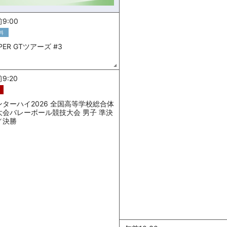
9:00
料
PER GTツアーズ #3
9:20
ンターハイ2026 全国高等学校総合体
大会バレーボール競技大会 男子 準決
／決勝