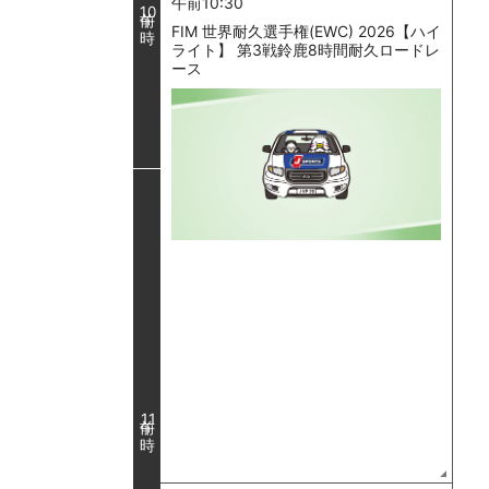
午前10:30
10
FIM 世界耐久選手権(EWC) 2026【ハイ
ライト】 第3戦鈴鹿8時間耐久ロードレ
ース
11