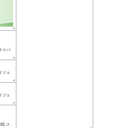
ドライバ
ダイジェ
ダイジェ
8戦 ス