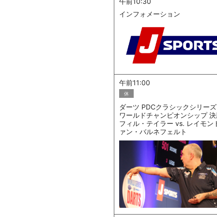
午前10:30
インフォメーション
午前11:00
休
ダーツ PDCクラシックシリーズ 
ワールドチャンピオンシップ 決勝
フィル・テイラー vs. レイモン
ァン・バルネフェルト