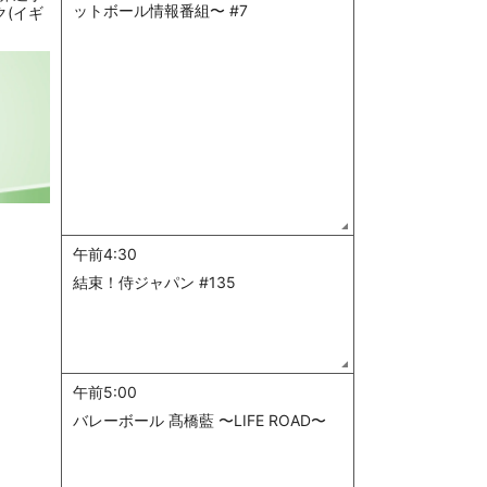
ットボール情報番組〜 #7
ク(イギ
午前4:30
結束！侍ジャパン #135
午前5:00
バレーボール 髙橋藍 〜LIFE ROAD〜