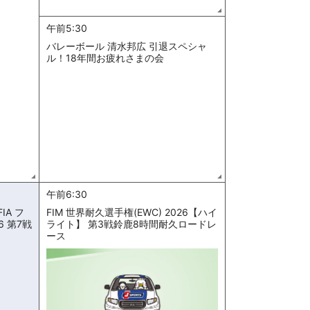
午前5:30
バレーボール 清水邦広 引退スペシャ
ル！18年間お疲れさまの会
午前6:30
IA フ
FIM 世界耐久選手権(EWC) 2026【ハイ
6 第7戦
ライト】 第3戦鈴鹿8時間耐久ロードレ
ース