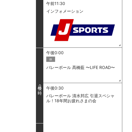
午前11:30
インフォメーション
午後0:00
休
バレーボール 髙橋藍 〜LIFE ROAD〜
0
午後0:30
バレーボール 清水邦広 引退スペシャ
ル！18年間お疲れさまの会