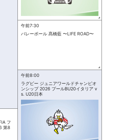
午前7:30
バレーボール 髙橋藍 〜LIFE ROAD〜
午前8:00
ラグビー ジュニアワールドチャンピオ
ンシップ 2026 プールBU20イタリア v
s. U20日本
IA フ
6 第8