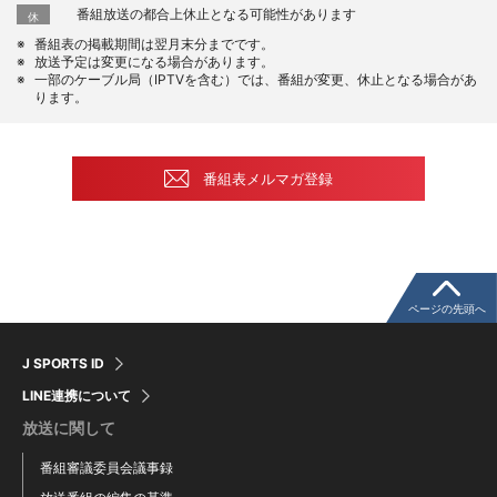
番組放送の都合上休止となる可能性があります
休
番組表の掲載期間は翌月末分までです。
放送予定は変更になる場合があります。
一部のケーブル局（IPTVを含む）では、番組が変更、休止となる場合があ
ります。
番組表メルマガ登録
ページの先頭へ
J SPORTS ID
LINE連携について
放送に関して
番組審議委員会議事録