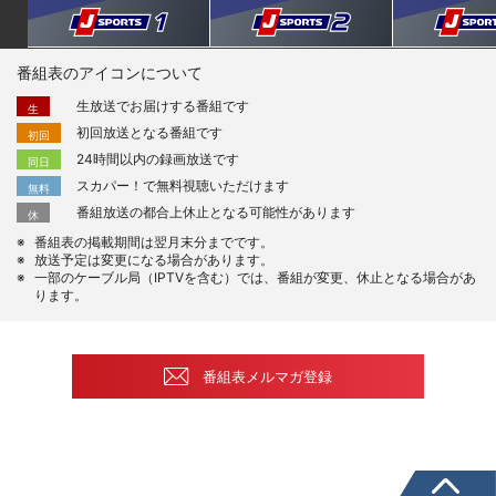
番組表のアイコンについて
生放送でお届けする番組です
生
初回放送となる番組です
初回
24時間以内の録画放送です
同日
スカパー！で無料視聴いただけます
無料
番組放送の都合上休止となる可能性があります
休
番組表の掲載期間は翌月末分までです。
放送予定は変更になる場合があります。
一部のケーブル局（IPTVを含む）では、番組が変更、休止となる場合があ
ります。
番組表メルマガ登録