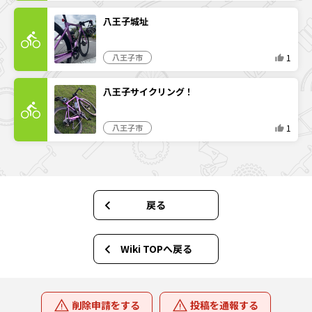
八王子城址
1
八王子市
八王子サイクリング！
1
八王子市
戻る
Wiki TOPへ戻る
削除申請をする
投稿を通報する