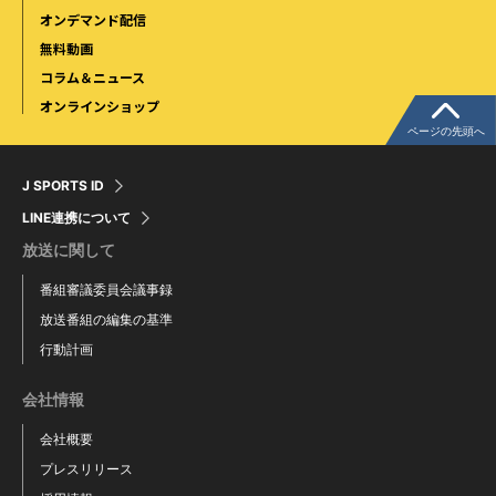
オンデマンド配信
無料動画
コラム＆ニュース
オンラインショップ
ページの先頭へ
J SPORTS ID
LINE連携について
放送に関して
番組審議委員会議事録
放送番組の編集の基準
行動計画
会社情報
会社概要
プレスリリース