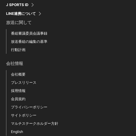
J SPORTS ID
LINE連携について
放送に関して
番組審議委員会議事録
放送番組の編集の基準
行動計画
会社情報
会社概要
プレスリリース
採用情報
会員規約
プライバシーポリシー
サイトポリシー
マルチステークホルダー方針
English