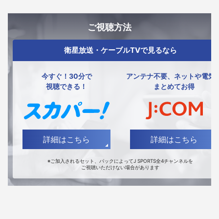
ご視聴方法
衛星放送・ケーブルTVで見るなら
今すぐ！30分で
アンテナ不要、ネットや電気
視聴できる！
まとめてお得
詳細はこちら
詳細はこちら
※ご加入されるセット、パックによってJ SPORTS全4チャンネルを
ご視聴いただけない場合があります