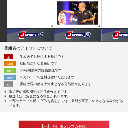
番組表のアイコンについて
生放送でお届けする番組です
生
初回放送となる番組です
初回
24時間以内の録画放送です
同日
スカパー！で無料視聴いただけます
無料
番組放送の都合上休止となる可能性があります
休
番組表の掲載期間は翌月末分までです。
放送予定は変更になる場合があります。
一部のケーブル局（IPTVを含む）では、番組が変更、休止となる場合があ
ります。
番組表メルマガ登録