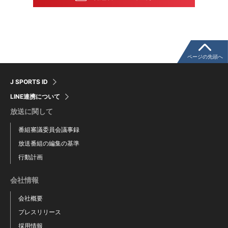
ページの先頭へ
J SPORTS ID
LINE連携について
放送に関して
番組審議委員会議事録
放送番組の編集の基準
行動計画
会社情報
会社概要
プレスリリース
採用情報