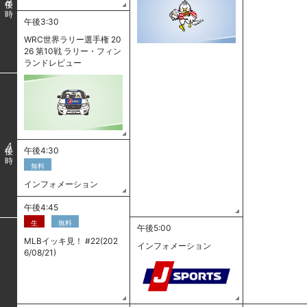
午後3:30
WRC世界ラリー選手権 20
26 第10戦 ラリー・フィン
ランドレビュー
4
午後4:30
無料
インフォメーション
午後4:45
生
無料
午後5:00
MLBイッキ見！ #22(202
インフォメーション
6/08/21)