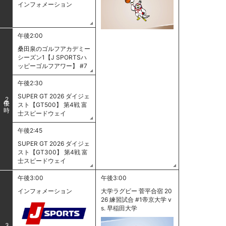
インフォメーション
午後2:00
桑田泉のゴルフアカデミー
シーズン1【J SPORTSハ
ッピーゴルフアワー】 #7
午後2:30
SUPER GT 2026 ダイジェ
2
スト【GT500】 第4戦 富
士スピードウェイ
午後2:45
SUPER GT 2026 ダイジェ
スト【GT300】 第4戦 富
士スピードウェイ
午後3:00
午後3:00
インフォメーション
大学ラグビー 菅平合宿 20
26 練習試合 #1帝京大学 v
s. 早稲田大学
3