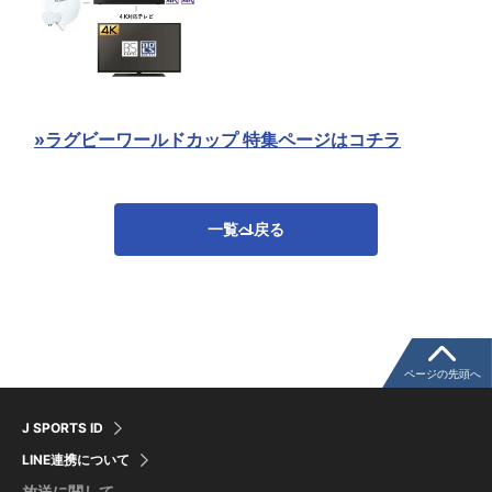
»ラグビーワールドカップ 特集ページはコチラ
一覧へ戻る
ページの先頭へ
J SPORTS ID
LINE連携について
放送に関して