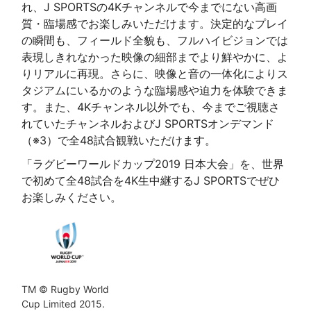
れ、J SPORTSの4Kチャンネルで今までにない高画
質・臨場感でお楽しみいただけます。決定的なプレイ
の瞬間も、フィールド全貌も、フルハイビジョンでは
表現しきれなかった映像の細部までより鮮やかに、よ
りリアルに再現。さらに、映像と音の一体化によりス
タジアムにいるかのような臨場感や迫力を体験できま
す。また、4Kチャンネル以外でも、今までご視聴さ
れていたチャンネルおよびJ SPORTSオンデマンド
（※3）で全48試合観戦いただけます。
「ラグビーワールドカップ2019 日本大会」を、世界
で初めて全48試合を4K生中継するJ SPORTSでぜひ
お楽しみください。
TM © Rugby World
Cup Limited 2015.