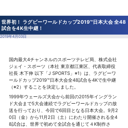
世界初！ ラグビーワールドカップ2019™日本大会 全48
試合を4K生中継！
2019年4月03日
国内最大4チャンネルのスポーツテレビ局、株式会社
ジェイ・スポーツ（本社 東京都江東区、代表取締役
社長 木下伸 以下「J SPORTS」※1）は、ラグビーワ
ールドカップ2019™日本大会全48試合を4Kで生中継
（※2）することを決定しました。
1999年ウェールズ大会から前回の2015年イングラン
ド大会まで5大会連続でラグビーワールドカップの放
送を行っており、今回で6回目となる日本大会。9月2
0日（金）から11月2日（土）にわたり開催される全4
8試合は、世界で初めて全試合を通じて４K制作さ