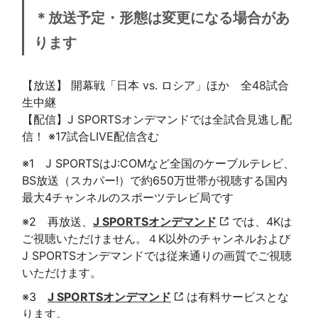
＊放送予定・形態は変更になる場合があ
ります
【放送】 開幕戦「日本 vs. ロシア」ほか 全48試合
生中継
【配信】J SPORTSオンデマンドでは全試合見逃し配
信！ ※17試合LIVE配信含む
※1 J SPORTSはJ:COMなど全国のケーブルテレビ、
BS放送（スカパー!）で約650万世帯が視聴する国内
最大4チャンネルのスポーツテレビ局です
※2 再放送、
J SPORTSオンデマンド
では、4Kは
ご視聴いただけません。４K以外のチャンネルおよび
J SPORTSオンデマンドでは従来通りの画質でご視聴
いただけます。
※3
J SPORTSオンデマンド
は有料サービスとな
ります。