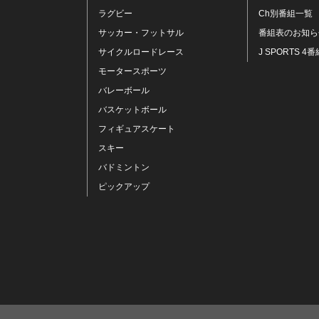
ラグビー
Ch別番組一覧
サッカー・フットサル
番組表のお知ら
サイクルロードレース
J SPORTS 4番
モータースポーツ
バレーボール
バスケットボール
フィギュアスケート
スキー
バドミントン
ピックアップ