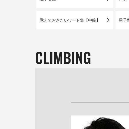
覚えておきたいワード集【中級】
男子
CLIMBING