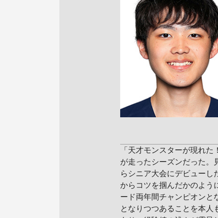
「天才モンスターが現れた
が走ったシーズンだった。
らシニア大会にデビューし
からコツを掴んだかのよう
ード両年間チャンピオンと
となりつつあることを本人