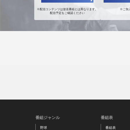
※配信コンテンツは放送番組とは異なります。
※ご加
配信予定をご確認ください
番組ジャンル
番組表
野球
番組表