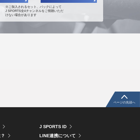
※ご加入されるセット、パックによって
J SPORTS全4チャンネルをご視聴いただ
けない場合があります
ページの先頭へ
J SPORTS ID
は？
LINE連携について