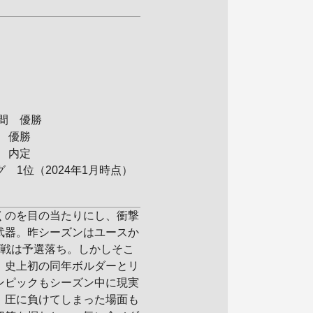
年間 優勝
 優勝
 内定
1位（2024年1月時点）
くのを目の当たりにし、衝撃
武器。昨シーズンはユースか
次戦は予選落ち。しかしそこ
！史上初の同年ボルダーとリ
ンピックもシーズン中に現実
、圧に負けてしまった場面も