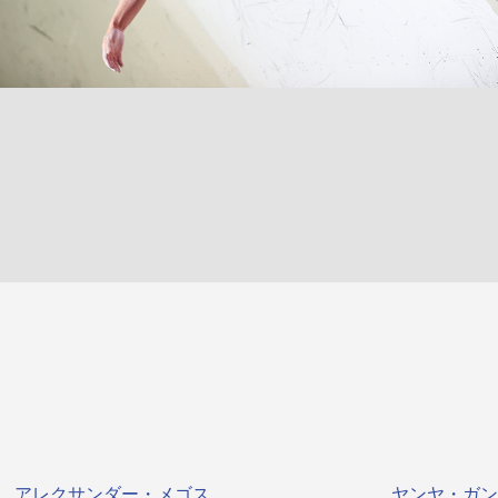
アレクサンダー・メゴス
ヤンヤ・ガン