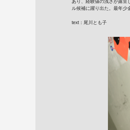
あり、経験値の浅さが露呈
ル候補に躍り出た。最年少
text：尾川とも子