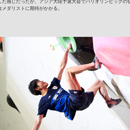
した感じだったが、アジア大陸予選大会でパリオリンピックの
金メダリストに期待がかかる。