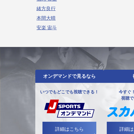
緒方良行
本間大晴
安楽 宙斗
オンデマンドで見るなら
いつでもどこでも視聴できる！
今すぐ！
視聴で
詳細はこちら
詳細は