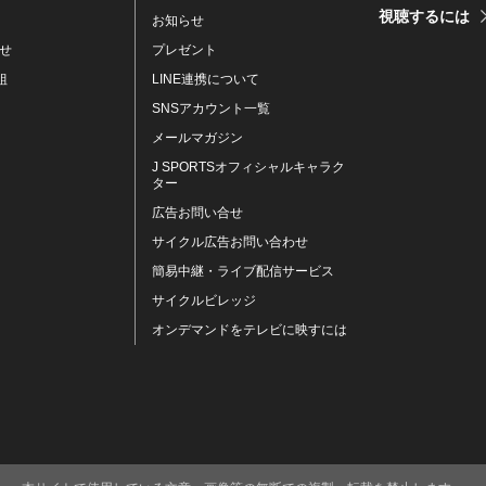
視聴するには
お知らせ
せ
プレゼント
組
LINE連携について
SNSアカウント一覧
メールマガジン
J SPORTSオフィシャルキャラク
ター
広告お問い合せ
サイクル広告お問い合わせ
簡易中継・ライブ配信サービス
サイクルビレッジ
オンデマンドをテレビに映すには