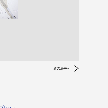
次の選手へ
ブレット