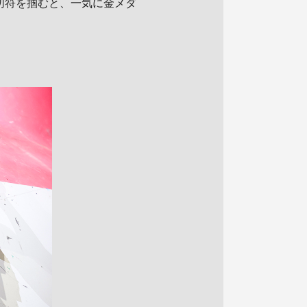
切符を掴むと、一気に金メダ