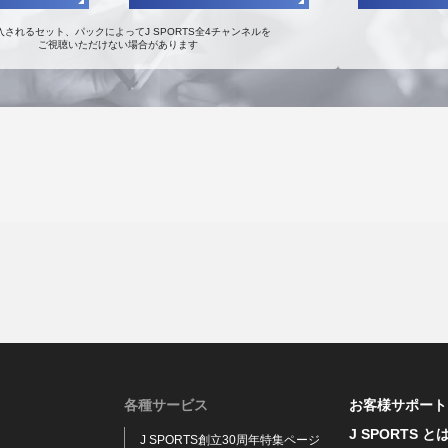
入されるセット、パックによってJ SPORTS全4チャンネルを
ご視聴いただけない場合があります
各種サービス
お客様サポート
J SPORTS と
J SPORTS創立30周年特集ページ