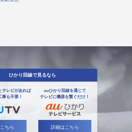
ひかり回線で見るなら
とテレビがあれば
auひかり回線を通じて
工事も不要！
テレビに機器を繋ぐだけ！
こちら
詳細はこちら