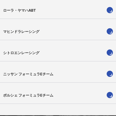
ローラ・ヤマハABT
マヒンドラレーシング
シトロエンレーシング
ニッサン フォーミュラEチーム
ポルシェ フォーミュラEチーム