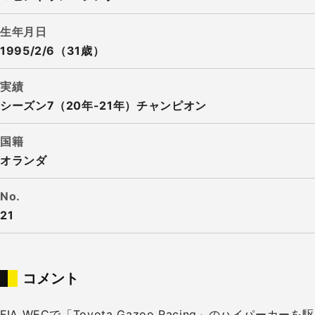
生年月日
1995/2/6（31歳）
実績
シーズン7（20年-21年）チャンピオン
国籍
オランダ
No.
21
コメント
FIA WECで「Toyota Gazoo Racing」のハイパーカーを駆