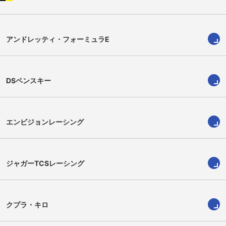
アンドレッティ・フォーミュラE
DSペンスキー
エンビジョンレーシング
ジャガーTCSレーシング
クプラ・キロ