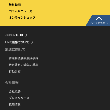
無料動画
コラム＆ニュース
オンラインショップ
ページの先頭へ
J SPORTS ID
LINE連携について
放送に関して
番組審議委員会議事録
放送番組の編集の基準
行動計画
会社情報
会社概要
プレスリリース
採用情報