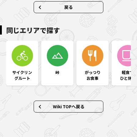
戻る
同じエリアで探す
サイクリン
峠
がっつり
軽食で
グルート
お食事
ひと休み
Wiki TOPへ戻る