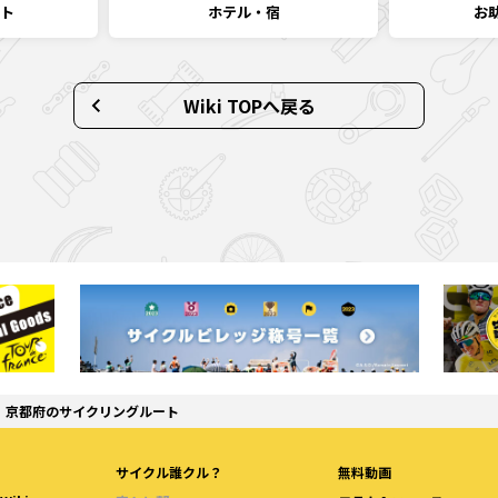
ト
ホテル・宿
お
Wiki TOPへ戻る
京都府のサイクリングルート
サイクル誰クル？
無料動画