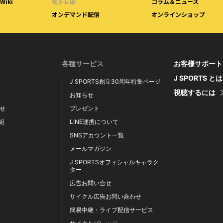
iki
宅トレ部
コラム＆ニュース
オンデマンド配信
オンラインショップ
各種サービス
お客様サポート
J SPORTS と
J SPORTS創立30周年特集ページ
視聴するには
お知らせ
せ
プレゼント
番組
LINE連携について
SNSアカウント一覧
メールマガジン
J SPORTSオフィシャルキャラク
ター
広告お問い合せ
サイクル広告お問い合わせ
簡易中継・ライブ配信サービス