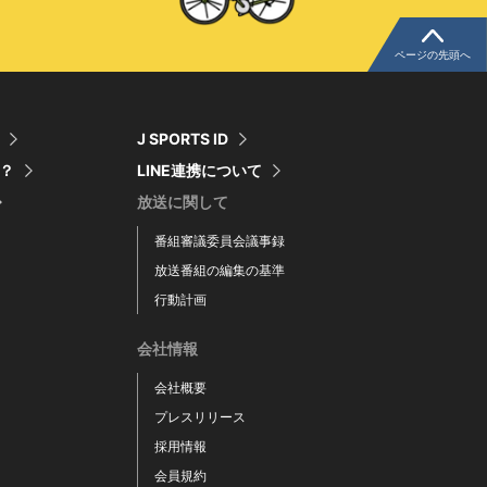
ページの先頭へ
J SPORTS ID
は？
LINE連携について
放送に関して
番組審議委員会議事録
放送番組の編集の基準
行動計画
会社情報
会社概要
プレスリリース
採用情報
会員規約