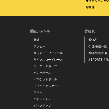
サイクルビレッジW
写真部
番組ジャンル
番組表
野球
番組表
ラグビー
Ch別番組一覧
サッカー・フットサル
番組表のお知ら
サイクルロードレース
J SPORTS 4
モータースポーツ
バレーボール
バスケットボール
フィギュアスケート
スキー
バドミントン
ピックアップ