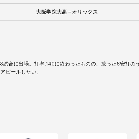
大阪学院大高－オリックス
8試合に出場。打率.140に終わったものの、放った6安打の
てアピールしたい。