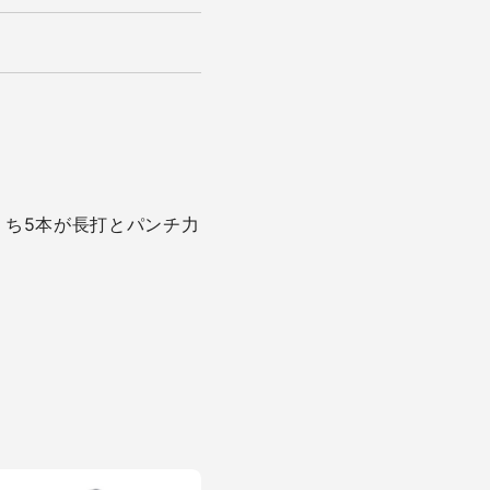
うち5本が長打とパンチ力