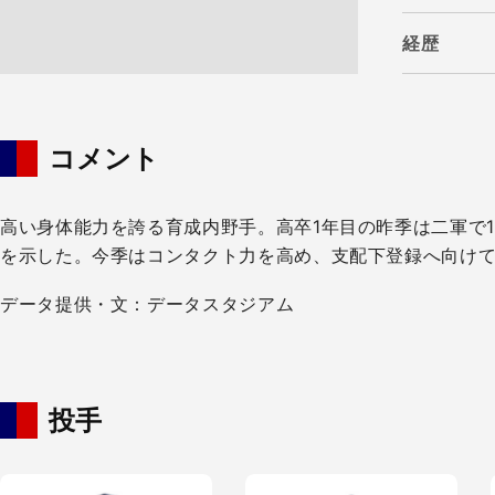
経歴
コメント
高い身体能力を誇る育成内野手。高卒1年目の昨季は二軍で1
を示した。今季はコンタクト力を高め、支配下登録へ向け
データ提供・文：データスタジアム
投手