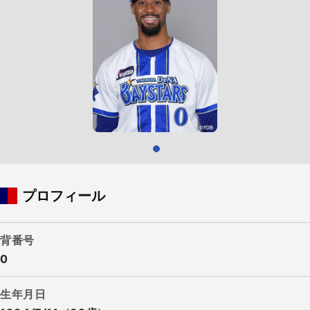
プロフィール
背番号
0
生年月日