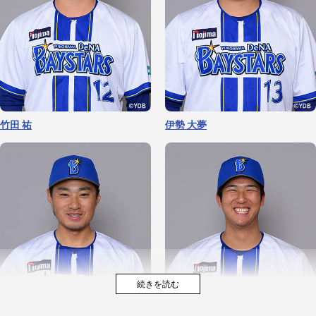
竹田 祐
伊勢 大夢