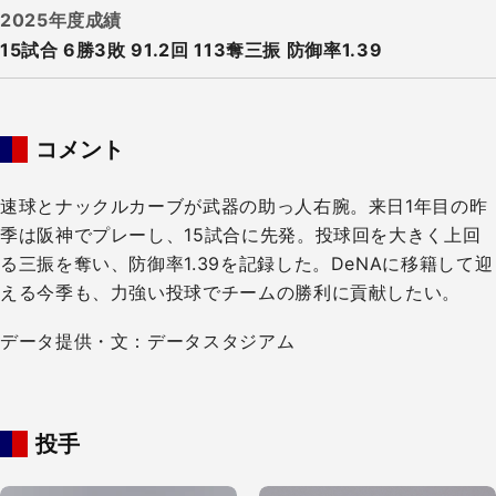
2025年度成績
15試合 6勝3敗​ 91.2回 113奪三振 防御率1.39
コメント
速球とナックルカーブが武器の助っ人右腕。来日1年目の昨
季は阪神でプレーし、15試合に先発。投球回を大きく上回
る三振を奪い、防御率1.39を記録した。DeNAに移籍して迎
える今季も、力強い投球でチームの勝利に貢献したい。
データ提供・文：データスタジアム
投手