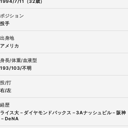
1994/7/11（32歳）
ポジション
投手
出身地
アメリカ
身長/体重/血液型
193/103/不明
投/打
右/左
経歴
ライス大－ダイヤモンドバックス－3Aナッシュビル－阪神
－DeNA