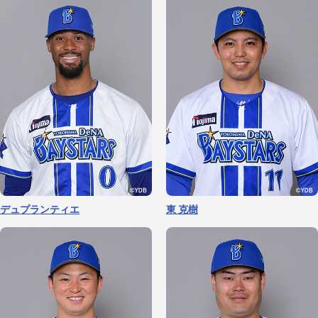
デュプランティエ
東 克樹