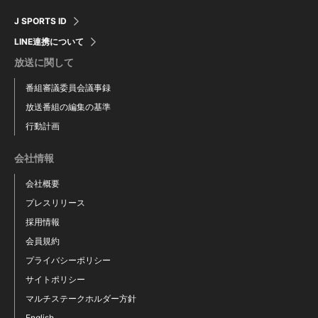
J SPORTS ID
99
155
LINE連携について
68
92
ヒュンメル
小針 大輝
放送に関して
岩田 将貴
堀岡 隼人
番組審議委員会議事録
放送番組の編集の基準
193
行動計画
高見澤 郁魅
会社情報
会社概要
プレスリリース
採用情報
会員規約
93
98
プライバシーポリシー
庄司 陽斗
マルセリーノ
サイトポリシー
マルチステークホルダー方針
English