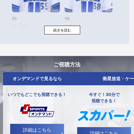
55
58
井上 絢登
梶原 昂希
53
54
中川 颯
石田 裕太郎
48
51
成瀬 脩人
宮﨑 敏郎
ご視聴方法
オンデマンドで見るなら
衛星放送・ケー
いつでもどこでも視聴できる！
今すぐ！30分で
視聴できる！
61
63
蝦名 達夫
関根 大気
59
62
平良 拳太郎
レイノルズ
詳細はこちら
詳細はこちら