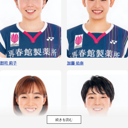
郡司 莉子
加藤 佑奈