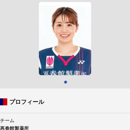
プロフィール
チーム
再春館製薬所