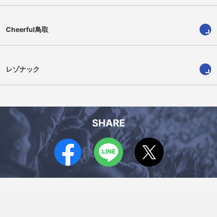
Cheerful鳥取
レゾナック
SHARE