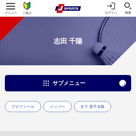
ログイン
検索
ご加入
志田 千陽
サブメニュー
プロフィール
メンバー
女子 選手名鑑