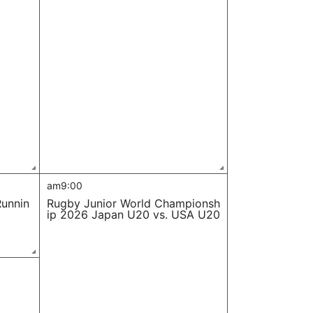
am9:00
Runnin
Rugby Junior World Championsh
ip 2026 Japan U20 vs. USA U20