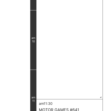
am
10
am
11
am11:30
MOTOR GAMES #641