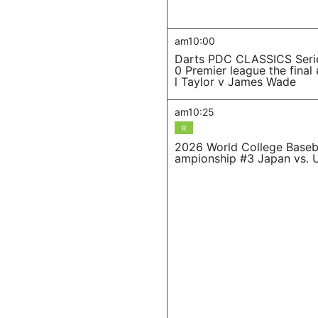
am10:00
Darts PDC CLASSICS Seri
0 Premier league the final
l Taylor v James Wade
am10:25
R
2026 World College Baseb
ampionship #3 Japan vs. 