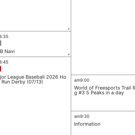
8:35
B Navi
8:45
jor League Baseball 2026 Ho
am9:00
 Run Derby (07/13)
World of Freesports Trail 
g #3 5 Peaks in a day
am9:30
Information