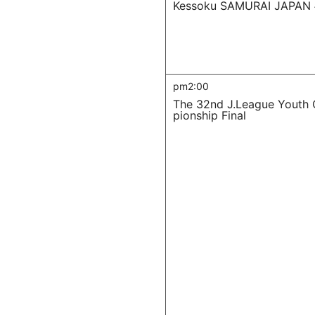
Kessoku SAMURAI JAPAN 
pm2:00
The 32nd J.League Youth
pionship Final