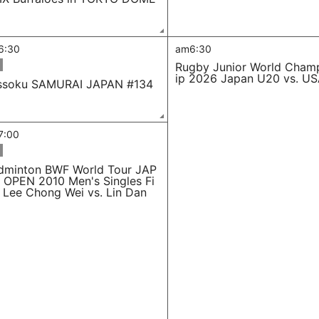
6:30
am6:30
Rugby Junior World Cham
ip 2026 Japan U20 vs. U
ssoku SAMURAI JAPAN #134
7:00
dminton BWF World Tour JAP
 OPEN 2010 Men's Singles Fi
l Lee Chong Wei vs. Lin Dan