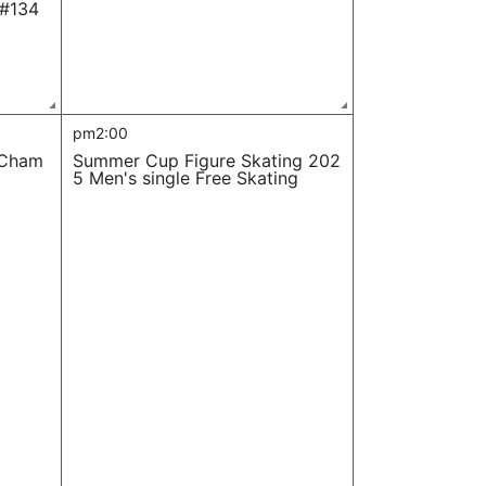
#134
pm2:00
 Cham
Summer Cup Figure Skating 202
5 Men's single Free Skating