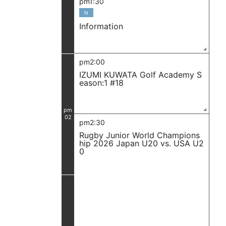
pm1:30
N
Information
pm2:00
IZUMI KUWATA Golf Academy S
eason:1 #18
pm
02
pm2:30
Rugby Junior World Champions
hip 2026 Japan U20 vs. USA U2
0