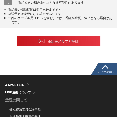
番組放送の都合上休止となる可能性があります
休
番組表の掲載期間は翌月末分までです。
放送予定は変更になる場合があります。
一部のケーブル局（IPTVを含む）では、番組が変更、休止となる場合があ
ります。
番組表メルマガ登録
ページの先頭へ
J SPORTS ID
LINE連携について
放送に関して
番組審議委員会議事録
放送番組の編集の基準