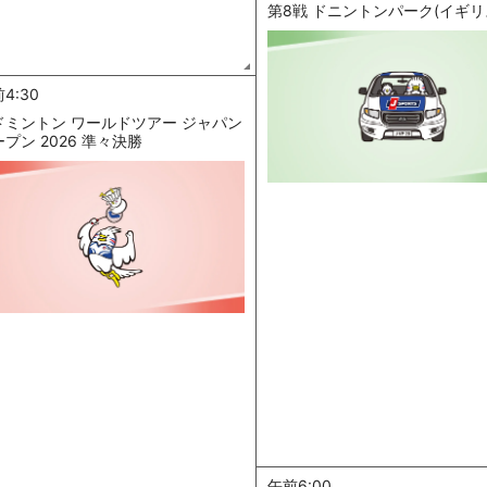
第8戦 ドニントンパーク(イギリ
4:30
ドミントン ワールドツアー ジャパン
プン 2026 準々決勝
午前6:00