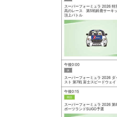
スーパーフォーミュラ 2026 特
高のレース 第5戦鈴鹿サーキ
頂上バトル
午後0:00
休
スーパーフォーミュラ 2026 
スト 第7戦 富士スピードウェイ
午後0:15
同日
スーパーフォーミュラ 2026 第
ポーツランドSUGO予選