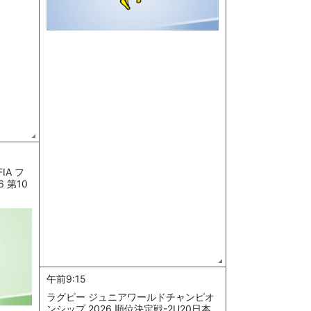
IA フ
 第10
午前9:15
ラグビー ジュニアワールドチャンピオ
ンシップ 2026 順位決定戦-2U20日本