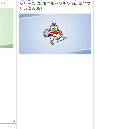
ス)
シリーズ 2026アルゼンチン vs. 南アフ
リカ(08/08)