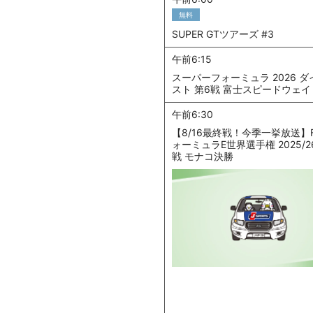
無料
SUPER GTツアーズ #3
午前6:15
スーパーフォーミュラ 2026 
スト 第6戦 富士スピードウェイ
午前6:30
【8/16最終戦！今季一挙放送】F
ォーミュラE世界選手権 2025/2
戦 モナコ決勝