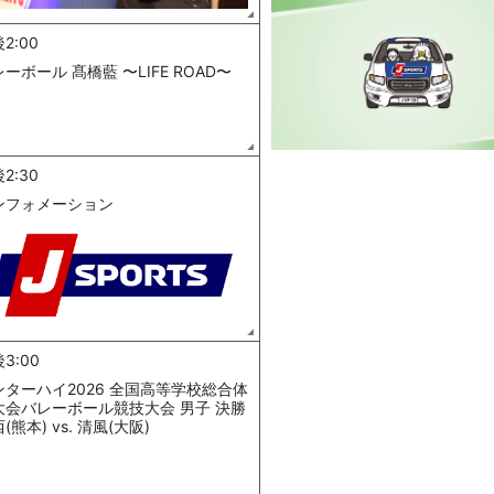
2:00
ーボール 髙橋藍 〜LIFE ROAD〜
2:30
ンフォメーション
3:00
ンターハイ2026 全国高等学校総合体
大会バレーボール競技大会 男子 決勝
(熊本) vs. 清風(大阪)