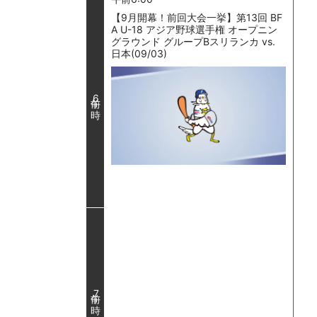
【9月開幕！前回大会一挙】第13回 BF
A U-18 アジア野球選手権 オープニン
グラウンド グループBスリランカ vs.
日本(09/03)
6
7