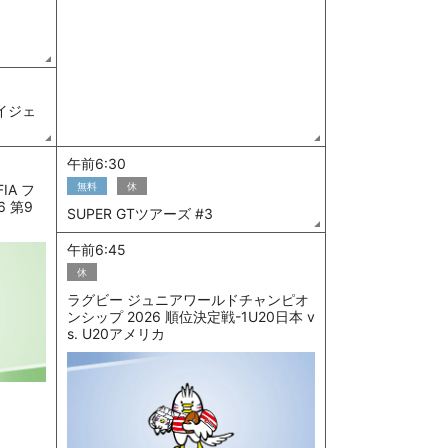
ダイジェ
午前6:30
無料
休
IA フ
6 第9
SUPER GTツアーズ #3
午前6:45
休
ラグビー ジュニアワールドチャンピオ
ンシップ 2026 順位決定戦-1U20日本 v
s. U20アメリカ