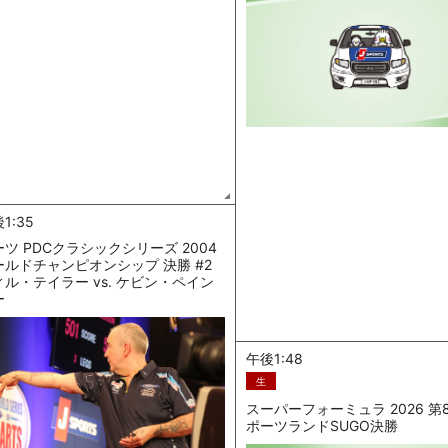
1:35
ツ PDCクラシックシリーズ 2004
ールドチャンピオンシップ 決勝 #2
ィル・テイラー vs. ケビン・ペイン
ー
午後1:48
生
スーパーフォーミュラ 2026 第
ポーツランドSUGO決勝