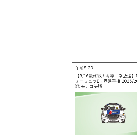
午前8:30
【8/16最終戦！今季一挙放送】F
ォーミュラE世界選手権 2025/26
戦 モナコ決勝