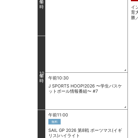
イ
育
勝
10
午前10:30
J SPORTS HOOP!2026 〜学生バスケ
ットボール情報番組〜 #7
午前11:00
無料
SAIL GP 2026 第8戦 ポーツマス(イギ
リス)ハイライト