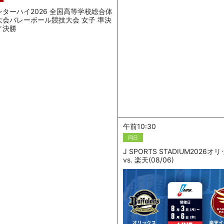
ンターハイ2026 全国高等学校総合体
大会バレーボール競技大会 女子 準決
／決勝
午前10:30
同日
J SPORTS STADIUM2026オ
vs. 楽天(08/06)