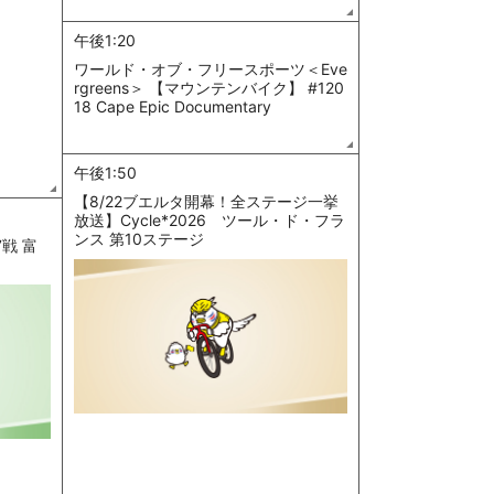
午後1:20
ワールド・オブ・フリースポーツ＜Eve
rgreens＞ 【マウンテンバイク】 #120
18 Cape Epic Documentary
午後1:50
【8/22ブエルタ開幕！全ステージ一挙
放送】Cycle*2026 ツール・ド・フラ
ンス 第10ステージ
7戦 富