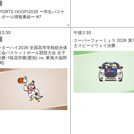
SPORTS HOOP!2026 〜学生バスケ
トボール情報番組〜 #7
3:30
午後3:30
スーパーフォーミュラ 2026 第
士スピードウェイ決勝
ンターハイ2026 全国高等学校総合体
大会バスケットボール競技大会 女子
勝-1桜花学園(愛知) vs. 東海大福岡
岡)