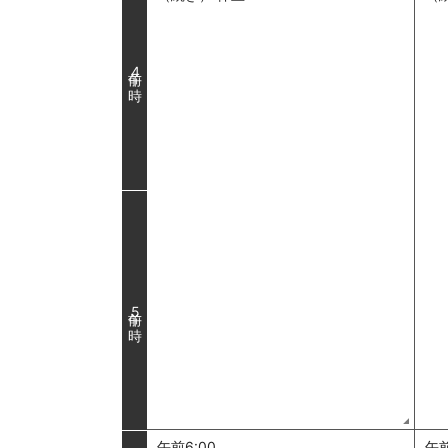
4
5
午前6:00
午前