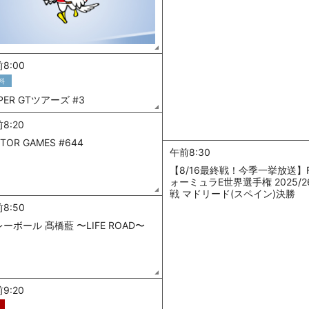
8:00
料
PER GTツアーズ #3
8:20
TOR GAMES #644
午前8:30
【8/16最終戦！今季一挙放送】F
ォーミュラE世界選手権 2025/2
戦 マドリード(スペイン)決勝
8:50
ーボール 髙橋藍 〜LIFE ROAD〜
9:20