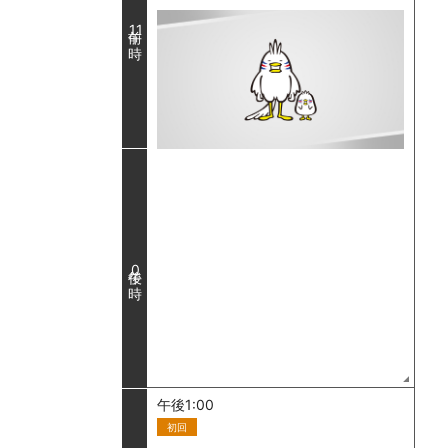
11
0
午後1:00
初回