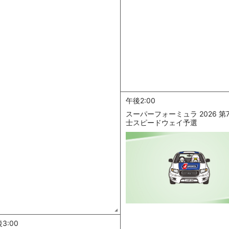
午後2:00
スーパーフォーミュラ 2026 第
士スピードウェイ予選
3:00