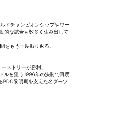
ワールドチャンピオンシップやワー
動的な試合も数多く生み出して
瞬間をもう一度振り返る。
リーストリーが勝利。
トルを狙う1996年の決勝で再度
るPDC黎明期を支えた名ダーツ