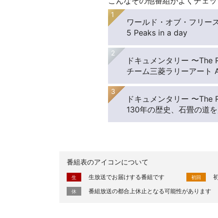
こんなその他番組がよくチェッ
ワールド・オブ・フリースポー
5 Peaks in a day
ドキュメンタリー 〜The
チーム三菱ラリーアート A
ドキュメンタリー 〜The
130年の歴史、石畳の道
番組表のアイコンについて
生放送でお届けする番組です
生
初回
番組放送の都合上休止となる可能性があります
休