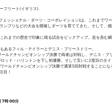
ーフリート(イギリス)
プロフェッショナル・ダーツ・コーポレイション)は、これまで
ランプリなどの大会を開催しダーツを育ててきた。そして、感
、これまでの歴史で印象に残る試合をピックアップ。息を呑む
でもあるフィル・テイラーとデニス・プリーストリー。
DCワールドチャンピオンシップ決勝で両者は対戦し、デニス・プ
がロッド・ハリントンを下し初優勝。そして互いに2度目のタイ
Cワールドチャンピオンシップ決勝で通算5回対戦することにな
注目！
7時 00分