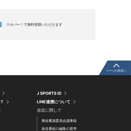
スカパー！で無料視聴いただけます
ページの先頭へ
J SPORTS ID
は？
LINE連携について
放送に関して
番組審議委員会議事録
放送番組の編集の基準