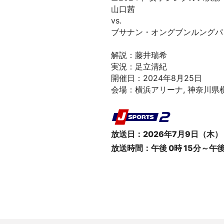
山口茜
vs.
ブサナン・オングブンルングパン
解説：藤井瑞希
実況：足立清紀
開催日：2024年8月25日
会場：横浜アリーナ, 神奈川県
放送日：2026年7月9日（木）
放送時間：午後 0時 15分～午後 