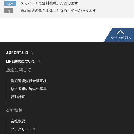
スカパー！で無料視聴いただけます
無料
番組放送の都合上休止となる可能性があります
休
ページの先頭へ
J SPORTS ID
LINE連携について
放送に関して
番組審議委員会議事録
放送番組の編集の基準
行動計画
会社情報
会社概要
プレスリリース