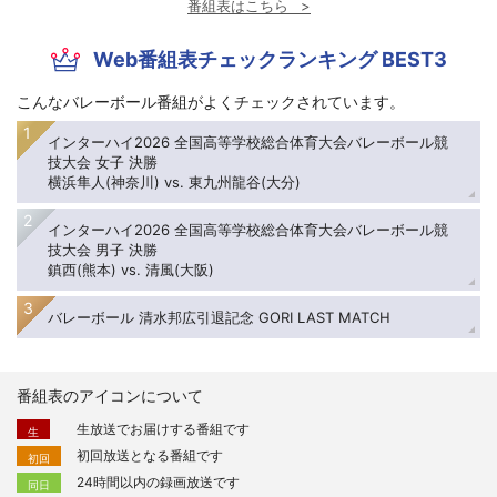
番組表はこちら
Web番組表チェックランキング BEST3
こんなバレーボール番組がよくチェックされています。
インターハイ2026 全国高等学校総合体育大会バレーボール競
技大会 女子 決勝
横浜隼人(神奈川) vs. 東九州龍谷(大分)
インターハイ2026 全国高等学校総合体育大会バレーボール競
技大会 男子 決勝
鎮西(熊本) vs. 清風(大阪)
バレーボール 清水邦広引退記念 GORI LAST MATCH
番組表のアイコンについて
生放送でお届けする番組です
生
初回放送となる番組です
初回
24時間以内の録画放送です
同日