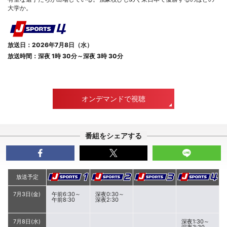
大学か。
放送日：2026年7月8日（水）
放送時間：深夜 1時 30分～深夜 3時 30分
オンデマンドで視聴
番組をシェアする
放送予定
7月3日(金)
午前6:30～
深夜0:30～
午前8:30
深夜2:30
7月8日(水)
深夜1:30～