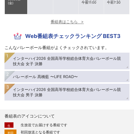
午後11:00
午前7:30
(金)
番組表はこちら
Web番組表チェックランキング BEST3
こんなバレーボール番組がよくチェックされています。
インターハイ2026 全国高等学校総合体育大会バレーボール競
技大会 女子 決勝
バレーボール 髙橋藍 〜LIFE ROAD〜
インターハイ2026 全国高等学校総合体育大会バレーボール競
技大会 男子 決勝
番組表のアイコンについて
生放送でお届けする番組です
生
初回放送となる番組です
初回