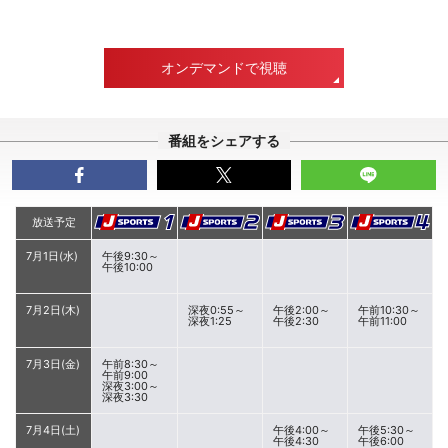
オンデマンドで視聴
番組をシェアする
放送予定
7月1日(水)
午後9:30～
午後10:00
7月2日(木)
深夜0:55～
午後2:00～
午前10:30～
深夜1:25
午後2:30
午前11:00
7月3日(金)
午前8:30～
午前9:00
深夜3:00～
深夜3:30
7月4日(土)
午後4:00～
午後5:30～
午後4:30
午後6:00