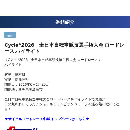
番組紹介
無料
Cycle*2026 全日本自転車競技選手権大会 ロードレ
ース ハイライト
＜Cycle*2026 全日本自転車競技選手権大会 ロードレース＞
ハイライト
解説：栗村修
実況：長澤洋明
開催日：2026年6月27-28日
開催地：新潟県南魚沼市
全日本自転車競技選手権大会ロードレースをハイライトでお届け！
日の丸をあしらったナショナルチャンピオンジャージを巡る熱い戦いに注
目！
★サイクルロードレース中継 トップページはこちら★