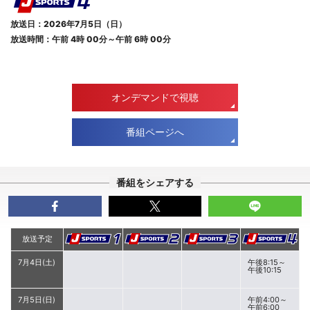
放送日：2026年7月5日（日）
放送時間：午前 4時 00分～午前 6時 00分
オンデマンドで視聴
番組ページへ
番組をシェアする
放送予定
7月4日(土)
午後8:15～
午後10:15
7月5日(日)
午前4:00～
午前6:00