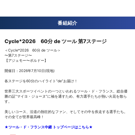
番組紹介
Cycle*2026 60分 de ツール 第7ステージ
＜Cycle*2026 60分 de ツール＞
〜第7ステージ〜
【アジェモー〜ボルドー】
開催日：2026年7月10日(現地)
各ステージを60分のハイライト“de”お届け！
世界三大スポーツイベントの一つといわれるツール・ド・フランス。総合優
勝の証“マイヨ・ジョーヌ”に袖を通すため、有力選手たちが熱い火花を散ら
す。
美しいコース、沿道の熱狂的なファン、そしてその中を疾走する選手たち。
その全てが世界最高峰！
★ツール・ド・フランス中継 トップページはこちら★