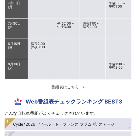
7月13日
午後0:00～
午後1:00
(月)
7月30日
午後2:00～
深夜1:00～
午後3:00
深夜2:00
(木)
8月16日
深夜2:00～
深夜3:00
(日)
8月18日
午後1:00～
午後2:00
(火)
番組表はこちら
Web番組表チェックランキング BEST3
こんな自転車番組がよくチェックされています。
Cycle*2026 ツール・ド・フランス ファム 第1ステージ