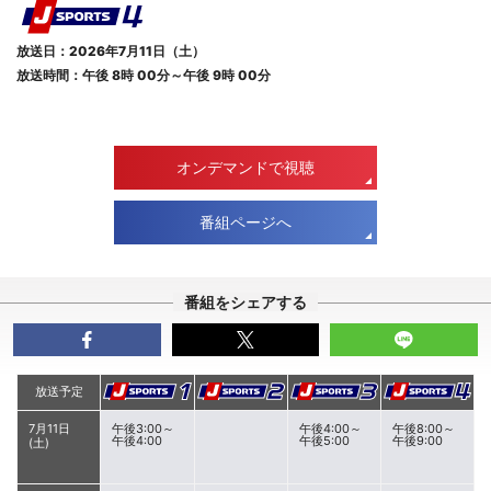
放送日：2026年7月11日（土）
放送時間：午後 8時 00分～午後 9時 00分
オンデマンドで視聴
番組ページへ
番組をシェアする
放送予定
7月11日
午後3:00～
午後4:00～
午後8:00～
午後4:00
午後5:00
午後9:00
(土)