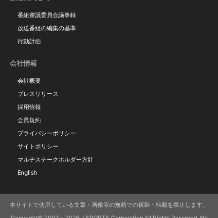
番組審議委員会議事録
放送番組の編集の基準
行動計画
会社情報
会社概要
プレスリリース
採用情報
会員規約
プライバシーポリシー
サイトポリシー
マルチステークホルダー方針
English
本サイトで使用している文章・画像等の無断での複製・転載を禁止します。
Copyright© 2003 - 2026 J SPORTS Corporation All Rights Reserved. No