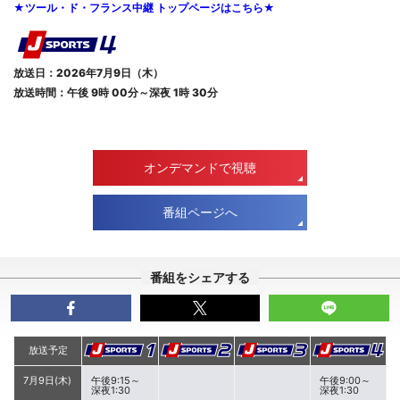
★ツール・ド・フランス中継 トップページはこちら★
放送日：2026年7月9日（木）
放送時間：午後 9時 00分～深夜 1時 30分
オンデマンドで視聴
番組ページへ
番組をシェアする
放送予定
7月9日(木)
午後9:15～
午後9:00～
深夜1:30
深夜1:30