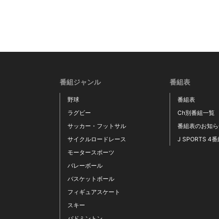
番組ジャンル
番組表
野球
番組表
ラグビー
Ch別番組一覧
サッカー・フットサル
番組表のお知ら
サイクルロードレース
J SPORTS 4
モータースポーツ
バレーボール
バスケットボール
フィギュアスケート
スキー
バドミントン