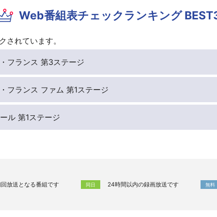
Web番組表チェックランキング BEST
クされています。
・ド・フランス 第3ステージ
・ド・フランス ファム 第1ステージ
e ツール 第1ステージ
初回放送となる番組です
24時間以内の録画放送です
同日
無料