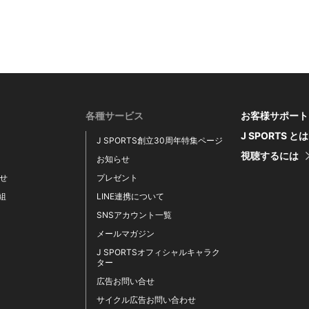
各種サービス
お客様サポート
J SPORTS と
J SPORTS創立30周年特集ページ
視聴するには
お知らせ
せ
プレゼント
番組
LINE連携について
SNSアカウント一覧
メールマガジン
J SPORTSオフィシャルキャラク
ター
広告お問い合せ
サイクル広告お問い合わせ