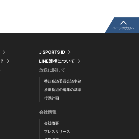
ページの先頭へ
J SPORTS ID
は？
LINE連携について
放送に関して
番組審議委員会議事録
放送番組の編集の基準
行動計画
会社情報
会社概要
プレスリリース