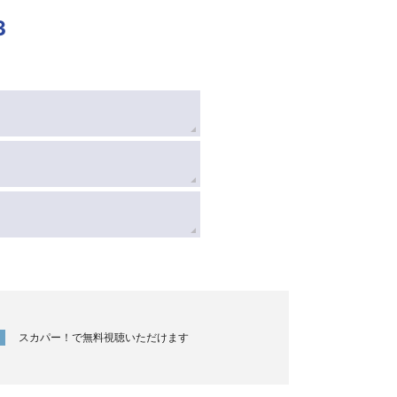
3
スカパー！で無料視聴いただけます