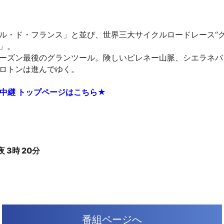
ル・ド・フランス」と並び、世界三大サイクルロードレース“グ
」。
ーズン最後のグランツール。険しいピレネー山脈、シエラネバ
ロトンは進んでゆく。
中継 トップページはこちら★
）
 3時 20分
番組ページへ