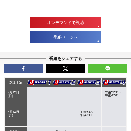
オンデマンドで視聴
番組ページへ
番組をシェアする
放送予定
7月12日
午後2:30～
午後4:30
(日)
7月13日
午後6:00～
午後8:00
(月)