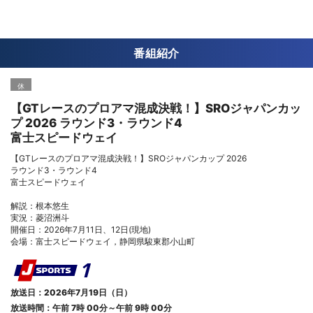
番組紹介
休
【GTレースのプロアマ混成決戦！】SROジャパンカッ
プ 2026 ラウンド3・ラウンド4
富士スピードウェイ
【GTレースのプロアマ混成決戦！】SROジャパンカップ 2026
ラウンド3・ラウンド4
富士スピードウェイ
解説：根本悠生
実況：菱沼洲斗
開催日：2026年7月11日、12日(現地)
会場：富士スピードウェイ，静岡県駿東郡小山町
放送日：2026年7月19日（日）
放送時間：午前 7時 00分～午前 9時 00分