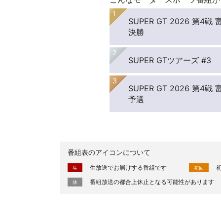
SUPER GT 2026 第
決勝
SUPER GTツアーズ #3
SUPER GT 2026 第
予選
番組表のアイコンについて
生放送でお届けする番組です
生
初回
番組放送の都合上休止となる可能性があります
休