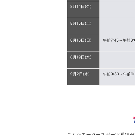
8月14日(金)
8月15日(土)
8月16日(日)
午前7:45～午前8:
8月19日(水)
9月2日(水)
午前9:30～午前9:
こんなモータースポーツ番組が