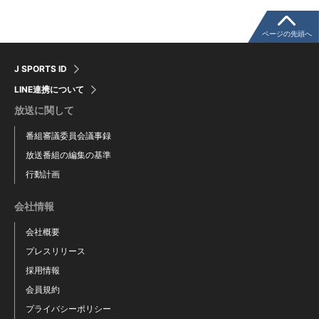
ページの先頭へ
J SPORTS ID
LINE連携について
放送に関して
番組審議委員会議事録
放送番組の編集の基準
行動計画
会社情報
会社概要
プレスリリース
採用情報
会員規約
プライバシーポリシー