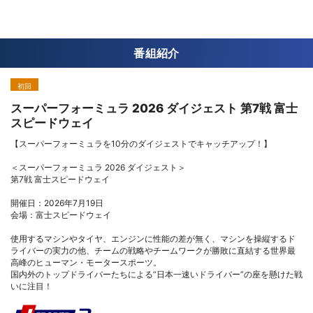
番組紹介
初回
スーパーフォーミュラ 2026 ダイジェスト 第7戦 富士
スピードウェイ
【スーパーフォーミュラを10分のダイジェストでキャッチアップ！】
＜スーパーフォーミュラ 2026 ダイジェスト＞
第7戦 富士スピードウェイ
開催日：2026年7月19日
会場：富士スピードウェイ
使用するマシンやタイヤ、エンジンに性能の差が無く、マシンを操縦するド
ライバーの実力の他、チームの戦略やチームワークが勝敗に直結する世界最
高峰のヒューマン・モータースポーツ。
国内外のトップドライバーたちによる“日本一速いドライバー”の座を懸けた戦
いに注目！