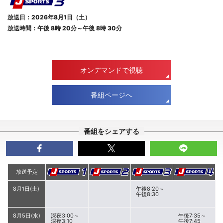
放送日：2026年8月1日（土）
放送時間：午後 8時 20分～午後 8時 30分
オンデマンドで視聴
番組ページへ
番組をシェアする
放送予定
8月1日(土)
午後8:20～
午後8:30
8月5日(水)
深夜3:00～
午後7:35～
深夜3:10
午後7:45