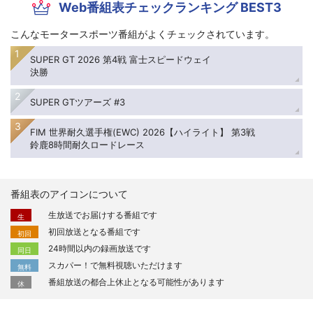
Web番組表チェックランキング BEST3
こんなモータースポーツ番組がよくチェックされています。
SUPER GT 2026 第4戦 富士スピードウェイ
決勝
SUPER GTツアーズ #3
FIM 世界耐久選手権(EWC) 2026【ハイライト】 第3戦
鈴鹿8時間耐久ロードレース
番組表のアイコンについて
生放送でお届けする番組です
生
初回放送となる番組です
初回
24時間以内の録画放送です
同日
スカパー！で無料視聴いただけます
無料
番組放送の都合上休止となる可能性があります
休