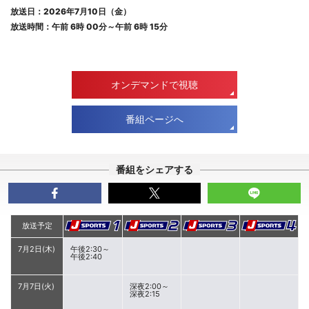
放送日：2026年7月10日（金）
放送時間：午前 6時 00分～午前 6時 15分
オンデマンドで視聴
番組ページへ
番組をシェアする
放送予定
7月2日(木)
午後2:30～
午後2:40
7月7日(火)
深夜2:00～
深夜2:15