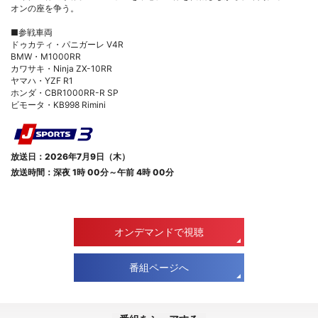
オンの座を争う。
■参戦車両
ドゥカティ・パニガーレ V4R
BMW・M1000RR
カワサキ・Ninja ZX-10RR
ヤマハ・YZF R1
ホンダ・CBR1000RR-R SP
ビモータ・KB998 Rimini
放送日：2026年7月9日（木）
放送時間：深夜 1時 00分～午前 4時 00分
オンデマンドで視聴
番組ページへ