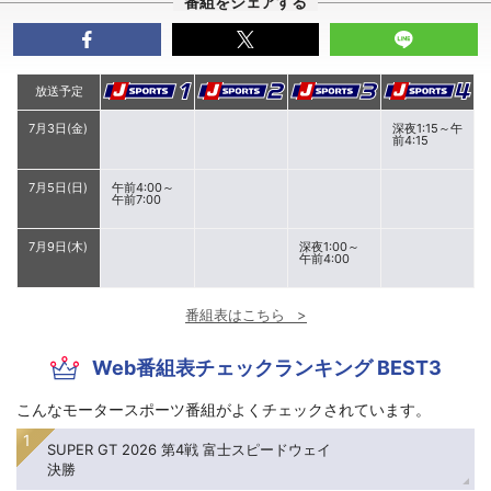
番組をシェアする
放送予定
7月3日(金)
深夜1:15～午
前4:15
7月5日(日)
午前4:00～
午前7:00
7月9日(木)
深夜1:00～
午前4:00
番組表はこちら
Web番組表チェックランキング BEST3
こんなモータースポーツ番組がよくチェックされています。
SUPER GT 2026 第4戦 富士スピードウェイ
決勝