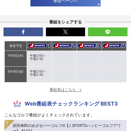
番組ページへ
番組をシェアする
放送予定
7月9日(木)
午後2:00～
午後2:30
9月4日(金)
午後2:00～
午後2:30
番組表はこちら
Web番組表チェックランキング BEST3
こんなゴルフ番組がよくチェックされています。
原田伸郎のめざせパーゴルフⅢ【J SPORTSハッピーゴルフアワ
ー】 #1423