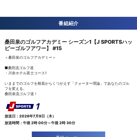
番組紹介
桑田泉のゴルフアカデミー シーズン1【J SPORTSハッ
ピーゴルフアワー】 #15
＜桑田泉のゴルフアカデミー＞
■桑田流ゴルフ道
・川奈ホテル富士コース1
いままでのゴルフを根底からくつがえす「クォーター理論」であなたのゴル
フを変える。
桑田泉流ゴルフ道！
放送日：2026年7月9日（木）
放送時間：午後 2時 00分～午後 2時 30分