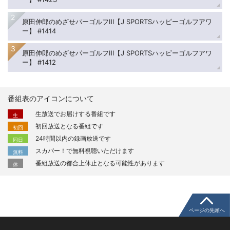
原田伸郎のめざせパーゴルフⅢ【J SPORTSハッピーゴルフアワ
ー】 #1414
原田伸郎のめざせパーゴルフⅢ【J SPORTSハッピーゴルフアワ
ー】 #1412
番組表のアイコンについて
生放送でお届けする番組です
生
初回放送となる番組です
初回
24時間以内の録画放送です
同日
スカパー！で無料視聴いただけます
無料
番組放送の都合上休止となる可能性があります
休
ページの先頭へ