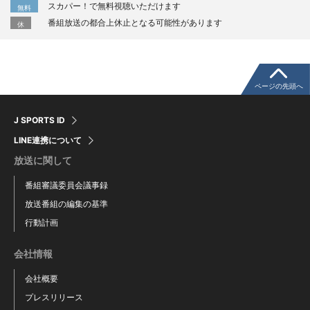
スカパー！で無料視聴いただけます
無料
番組放送の都合上休止となる可能性があります
休
ページの先頭へ
J SPORTS ID
LINE連携について
放送に関して
番組審議委員会議事録
放送番組の編集の基準
行動計画
会社情報
会社概要
プレスリリース