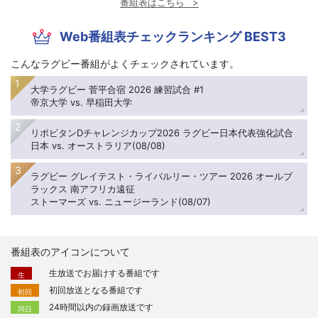
番組表はこちら
Web番組表チェックランキング BEST3
こんなラグビー番組がよくチェックされています。
大学ラグビー 菅平合宿 2026 練習試合 #1
帝京大学 vs. 早稲田大学
リポビタンDチャレンジカップ2026 ラグビー日本代表強化試合
日本 vs. オーストラリア(08/08)
ラグビー グレイテスト・ライバルリー・ツアー 2026 オールブ
ラックス 南アフリカ遠征
ストーマーズ vs. ニュージーランド(08/07)
番組表のアイコンについて
生放送でお届けする番組です
生
初回放送となる番組です
初回
24時間以内の録画放送です
同日