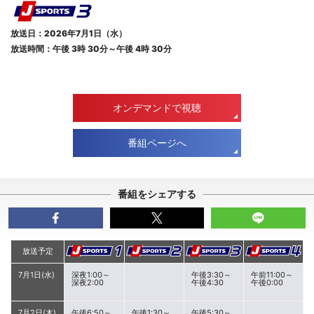
放送日：2026年7月1日（水）
放送時間：午後 3時 30分～午後 4時 30分
オンデマンドで視聴
番組ページへ
番組をシェアする
放送予定
7月1日(水)
深夜1:00～
午後3:30～
午前11:00～
深夜2:00
午後4:30
午後0:00
7月2日(木)
午後6:50～
午後1:30～
午後5:30～