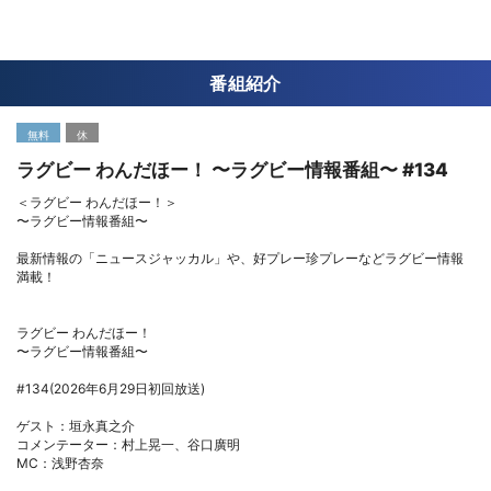
番組紹介
無料
休
ラグビー わんだほー！ 〜ラグビー情報番組〜 #134
＜ラグビー わんだほー！＞
〜ラグビー情報番組〜
最新情報の「ニュースジャッカル」や、好プレー珍プレーなどラグビー情報
満載！
ラグビー わんだほー！
〜ラグビー情報番組〜
#134(2026年6月29日初回放送)
ゲスト：垣永真之介
コメンテーター：村上晃一、谷口廣明
MC：浅野杏奈