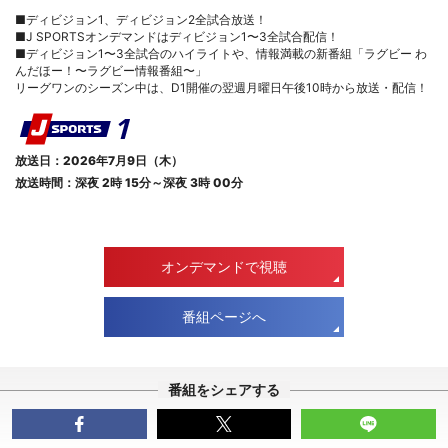
■ディビジョン1、ディビジョン2全試合放送！
■J SPORTSオンデマンドはディビジョン1〜3全試合配信！
■ディビジョン1〜3全試合のハイライトや、情報満載の新番組「ラグビー わ
んだほー！〜ラグビー情報番組〜」
リーグワンのシーズン中は、D1開催の翌週月曜日午後10時から放送・配信！
放送日：2026年7月9日（木）
放送時間：深夜 2時 15分～深夜 3時 00分
オンデマンドで視聴
番組ページへ
番組をシェアする