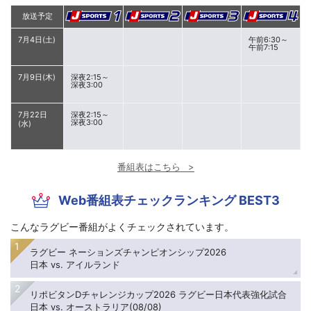
放送予定
7月4日(土)
午前6:30～
午前7:15
7月9日(木)
深夜2:15～
深夜3:00
7月22日
深夜2:15～
深夜3:00
(水)
番組表はこちら
Web番組表チェックランキング BEST3
こんなラグビー番組がよくチェックされています。
ラグビー ネーションズチャンピオンシップ2026
日本 vs. アイルランド
リポビタンDチャレンジカップ2026 ラグビー日本代表強化試合
日本 vs. オーストラリア(08/08)