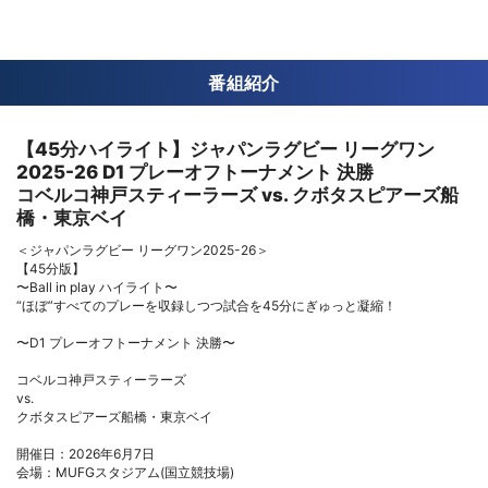
番組紹介
【45分ハイライト】ジャパンラグビー リーグワン
2025-26 D1 プレーオフトーナメント 決勝
コベルコ神戸スティーラーズ vs. クボタスピアーズ船
橋・東京ベイ
＜ジャパンラグビー リーグワン2025-26＞
【45分版】
〜Ball in play ハイライト〜
“ほぼ”すべてのプレーを収録しつつ試合を45分にぎゅっと凝縮！
〜D1 プレーオフトーナメント 決勝〜
コベルコ神戸スティーラーズ
vs.
クボタスピアーズ船橋・東京ベイ
開催日：2026年6月7日
会場：MUFGスタジアム(国立競技場)